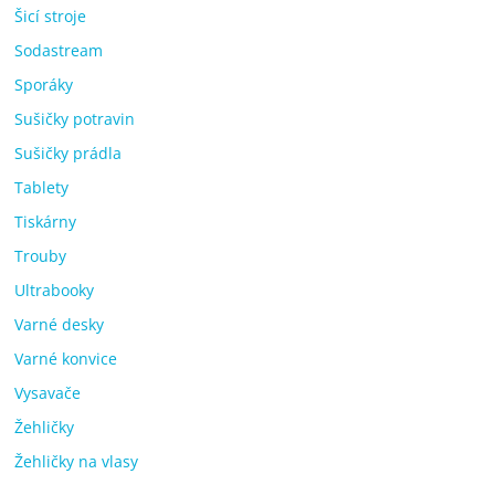
Šicí stroje
Sodastream
Sporáky
Sušičky potravin
Sušičky prádla
Tablety
Tiskárny
Trouby
Ultrabooky
Varné desky
Varné konvice
Vysavače
Žehličky
Žehličky na vlasy