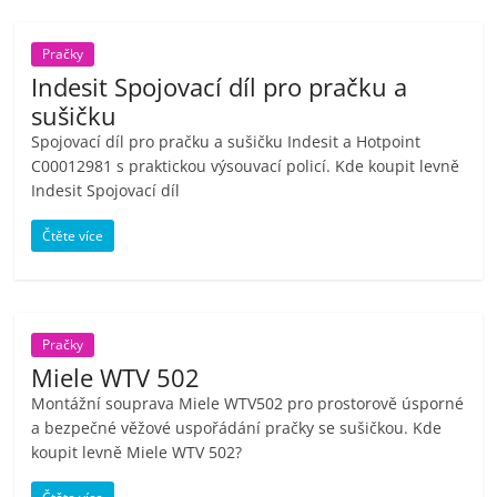
Pračky
Indesit Spojovací díl pro pračku a
sušičku
Spojovací díl pro pračku a sušičku Indesit a Hotpoint
C00012981 s praktickou výsouvací policí. Kde koupit levně
Indesit Spojovací díl
Čtěte více
Pračky
Miele WTV 502
Montážní souprava Miele WTV502 pro prostorově úsporné
a bezpečné věžové uspořádání pračky se sušičkou. Kde
koupit levně Miele WTV 502?