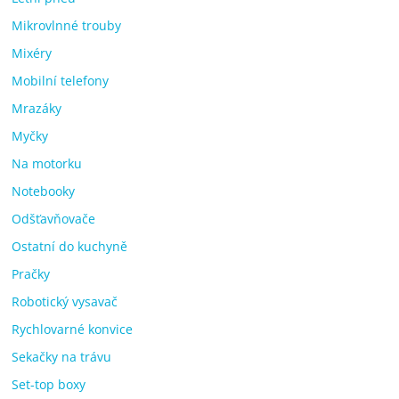
Mikrovlnné trouby
Mixéry
Mobilní telefony
Mrazáky
Myčky
Na motorku
Notebooky
Odšťavňovače
Ostatní do kuchyně
Pračky
Robotický vysavač
Rychlovarné konvice
Sekačky na trávu
Set-top boxy