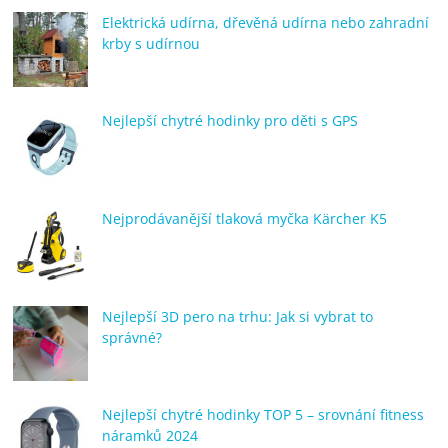
Elektrická udírna, dřevěná udírna nebo zahradní
krby s udírnou
Nejlepší chytré hodinky pro děti s GPS
Nejprodávanější tlaková myčka Kärcher K5
Nejlepší 3D pero na trhu: Jak si vybrat to
správné?
Nejlepší chytré hodinky TOP 5 – srovnání fitness
náramků 2024