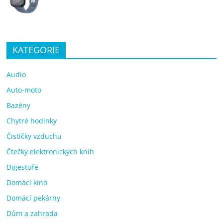
KATEGORIE
Audio
Auto-moto
Bazény
Chytré hodinky
Čističky vzduchu
Čtečky elektronických knih
Digestoře
Domácí kino
Domácí pekárny
Dům a zahrada