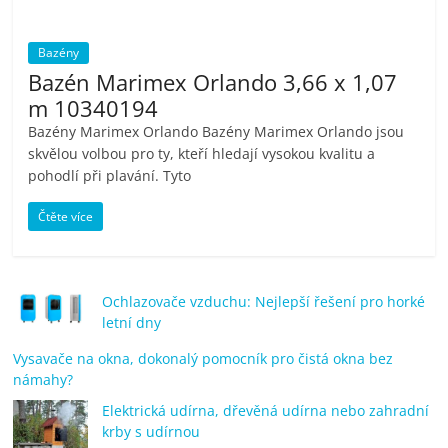
Bazény
Bazén Marimex Orlando 3,66 x 1,07
m 10340194
Bazény Marimex Orlando Bazény Marimex Orlando jsou
skvělou volbou pro ty, kteří hledají vysokou kvalitu a
pohodlí při plavání. Tyto
Čtěte více
Ochlazovače vzduchu: Nejlepší řešení pro horké
letní dny
Vysavače na okna, dokonalý pomocník pro čistá okna bez
námahy?
Elektrická udírna, dřevěná udírna nebo zahradní
krby s udírnou