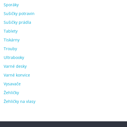
Sporáky
Sušičky potravin
Sušičky prádla
Tablety
Tiskárny
Trouby
Ultrabooky
Varné desky
Varné konvice
Vysavače
Žehličky
Žehličky na vlasy