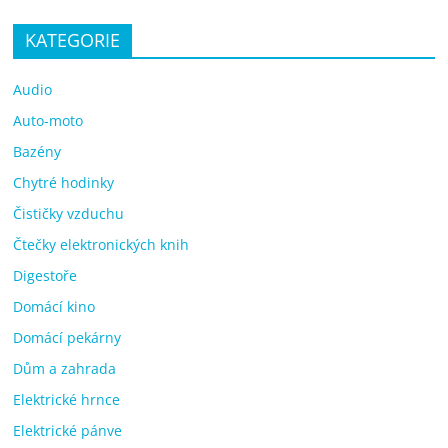
KATEGORIE
Audio
Auto-moto
Bazény
Chytré hodinky
Čističky vzduchu
Čtečky elektronických knih
Digestoře
Domácí kino
Domácí pekárny
Dům a zahrada
Elektrické hrnce
Elektrické pánve