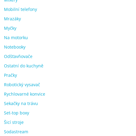
Mobilní telefony
Mrazáky
Myčky
Na motorku
Notebooky
Odšťavňovače
Ostatní do kuchyně
Pračky
Robotický vysavač
Rychlovarné konvice
Sekačky na trávu
Set-top boxy
Šicí stroje
Sodastream