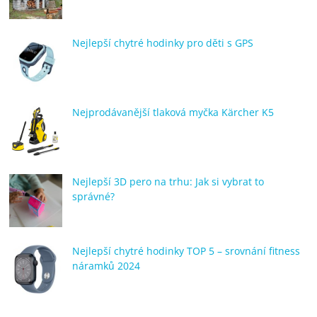
Nejlepší chytré hodinky pro děti s GPS
Nejprodávanější tlaková myčka Kärcher K5
Nejlepší 3D pero na trhu: Jak si vybrat to
správné?
Nejlepší chytré hodinky TOP 5 – srovnání fitness
náramků 2024