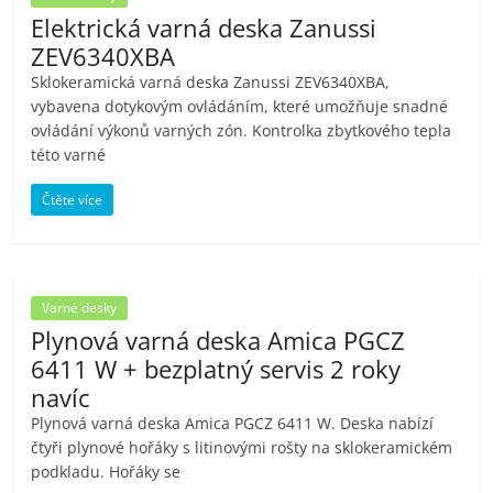
Elektrická varná deska Zanussi
ZEV6340XBA
Sklokeramická varná deska Zanussi ZEV6340XBA,
vybavena dotykovým ovládáním, které umožňuje snadné
ovládání výkonů varných zón. Kontrolka zbytkového tepla
této varné
Čtěte více
Varné desky
Plynová varná deska Amica PGCZ
6411 W + bezplatný servis 2 roky
navíc
Plynová varná deska Amica PGCZ 6411 W. Deska nabízí
čtyři plynové hořáky s litinovými rošty na sklokeramickém
podkladu. Hořáky se