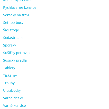
Rychlovarné konvice
Sekačky na trávu
Set-top boxy
Šicí stroje
Sodastream
Sporáky
Sušičky potravin
Sušičky prádla
Tablety
Tiskárny
Trouby
Ultrabooky
Varné desky
Varné konvice