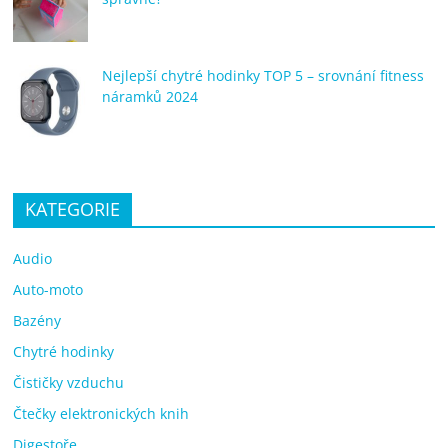
Nejlepší chytré hodinky TOP 5 – srovnání fitness
náramků 2024
KATEGORIE
Audio
Auto-moto
Bazény
Chytré hodinky
Čističky vzduchu
Čtečky elektronických knih
Digestoře