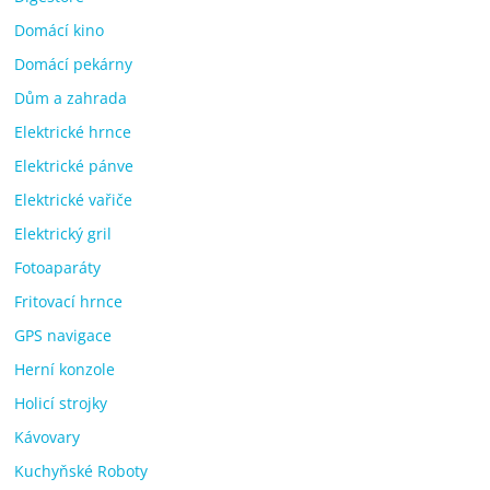
Domácí kino
Domácí pekárny
Dům a zahrada
Elektrické hrnce
Elektrické pánve
Elektrické vařiče
Elektrický gril
Fotoaparáty
Fritovací hrnce
GPS navigace
Herní konzole
Holicí strojky
Kávovary
Kuchyňské Roboty