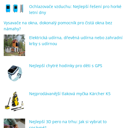
Ochlazovače vzduchu: Nejlepší řešení pro horké
letní dny
Vysavače na okna, dokonalý pomocník pro čistá okna bez
námahy?
Elektrická udírna, dřevěná udírna nebo zahradní
krby s udírnou
Nejlepší chytré hodinky pro děti s GPS
Nejprodávanější tlaková myčka Kärcher K5
Nejlepší 3D pero na trhu: Jak si vybrat to
správné?