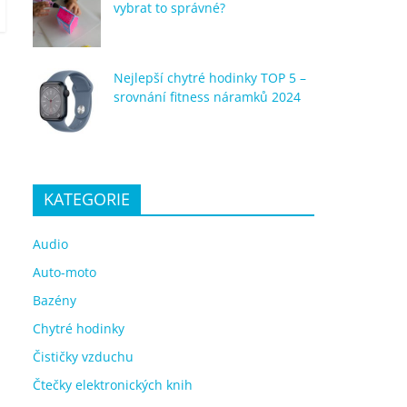
vybrat to správné?
Nejlepší chytré hodinky TOP 5 –
srovnání fitness náramků 2024
KATEGORIE
Audio
Auto-moto
Bazény
Chytré hodinky
Čističky vzduchu
Čtečky elektronických knih