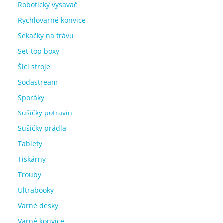
Robotický vysavač
Rychlovarné konvice
Sekačky na trávu
Set-top boxy
Šicí stroje
Sodastream
Sporáky
Sušičky potravin
Sušičky prádla
Tablety
Tiskárny
Trouby
Ultrabooky
Varné desky
Varné konvice