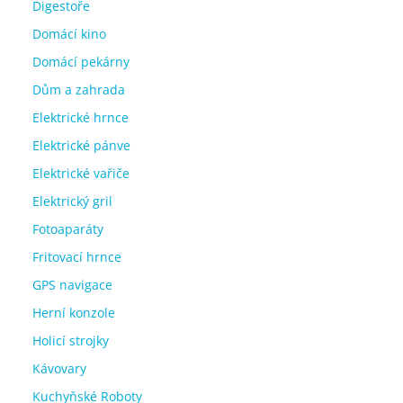
Digestoře
Domácí kino
Domácí pekárny
Dům a zahrada
Elektrické hrnce
Elektrické pánve
Elektrické vařiče
Elektrický gril
Fotoaparáty
Fritovací hrnce
GPS navigace
Herní konzole
Holicí strojky
Kávovary
Kuchyňské Roboty