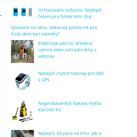
Ochlazovače vzduchu: Nejlepší
řešení pro horké letní dny
Vysavače na okna, dokonalý pomocník pro
čistá okna bez námahy?
Elektrická udírna, dřevěná
udírna nebo zahradní krby s
udírnou
Nejlepší chytré hodinky pro děti
s GPS
Nejprodávanější tlaková myčka
Kärcher K5
Nejlepší 3D pero na trhu: Jak si