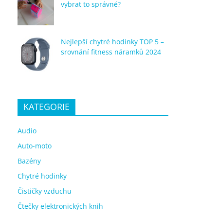
vybrat to správné?
Nejlepší chytré hodinky TOP 5 –
srovnání fitness náramků 2024
KATEGORIE
Audio
Auto-moto
Bazény
Chytré hodinky
Čističky vzduchu
Čtečky elektronických knih