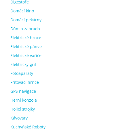
Digestoře
Domácí kino
Domácí pekárny
Dům a zahrada
Elektrické hrnce
Elektrické pánve
Elektrické vařiče
Elektrický gril
Fotoaparáty
Fritovací hrnce
GPS navigace
Herní konzole
Holicí strojky
Kávovary
Kuchyňské Roboty