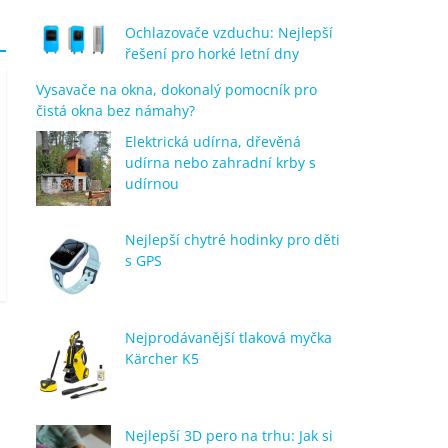
Ochlazovače vzduchu: Nejlepší
řešení pro horké letní dny
Vysavače na okna, dokonalý pomocník pro
čistá okna bez námahy?
Elektrická udírna, dřevěná
udírna nebo zahradní krby s
udírnou
Nejlepší chytré hodinky pro děti
s GPS
Nejprodávanější tlaková myčka
Kärcher K5
Nejlepší 3D pero na trhu: Jak si