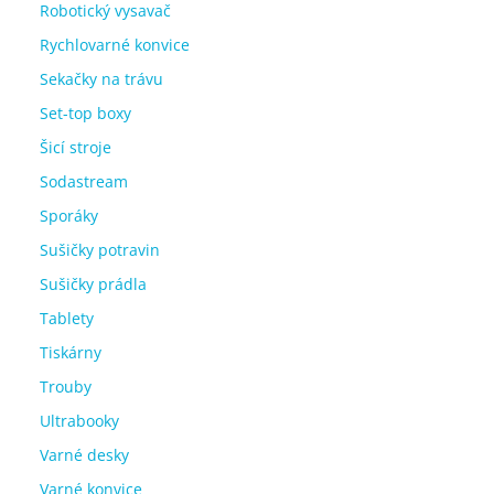
Robotický vysavač
Rychlovarné konvice
Sekačky na trávu
Set-top boxy
Šicí stroje
Sodastream
Sporáky
Sušičky potravin
Sušičky prádla
Tablety
Tiskárny
Trouby
Ultrabooky
Varné desky
Varné konvice