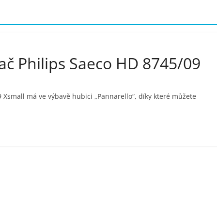
ač Philips Saeco HD 8745/09
 Xsmall má ve výbavě hubici „Pannarello“, díky které můžete