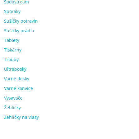
Sodastream
Sporáky
Sušičky potravin
Sušičky prádla
Tablety
Tiskárny
Trouby
Ultrabooky
Varné desky
Varné konvice
Vysavače
Žehličky
Žehličky na vlasy