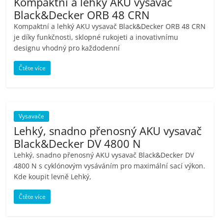
Kompaktní a lehký AKU vysavač
Black&Decker ORB 48 CRN
Kompaktní a lehký AKU vysavač Black&Decker ORB 48 CRN
je díky funkčnosti, sklopné rukojeti a inovativnímu
designu vhodný pro každodenní
Čtěte více
Vysavače
Lehký, snadno přenosný AKU vysavač
Black&Decker DV 4800 N
Lehký, snadno přenosný AKU vysavač Black&Decker DV
4800 N s cyklónovým vysáváním pro maximální sací výkon.
Kde koupit levně Lehký,
Čtěte více