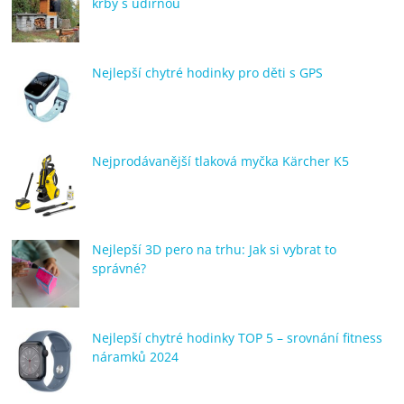
krby s udírnou
Nejlepší chytré hodinky pro děti s GPS
Nejprodávanější tlaková myčka Kärcher K5
Nejlepší 3D pero na trhu: Jak si vybrat to
správné?
Nejlepší chytré hodinky TOP 5 – srovnání fitness
náramků 2024