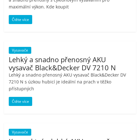
maximální výkon. Kde koupit
Čtěte více
Vysavače
Lehký a snadno přenosný AKU
vysavač Black&Decker DV 7210 N
Lehký a snadno přenosný AKU vysavač Black&Decker DV
7210 N s úzkou hubicí je ideální na prach v těžko
přístupných
Čtěte více
Vysavače