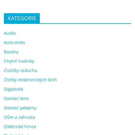
KATEGORIE
Audio
Auto-moto
Bazény
Chytré hodinky
Čističky vzduchu
Čtečky elektronických knih
Digestoře
Domácí kino
Domácí pekárny
Dům a zahrada
Elektrické hrnce