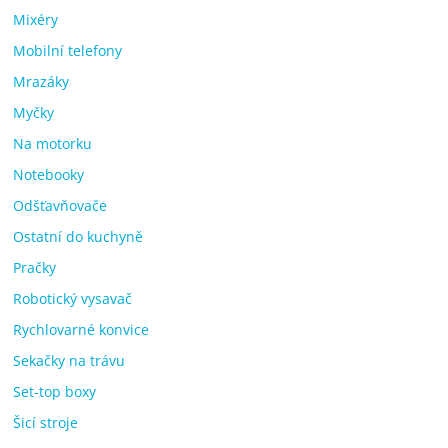
Mixéry
Mobilní telefony
Mrazáky
Myčky
Na motorku
Notebooky
Odšťavňovače
Ostatní do kuchyně
Pračky
Robotický vysavač
Rychlovarné konvice
Sekačky na trávu
Set-top boxy
Šicí stroje