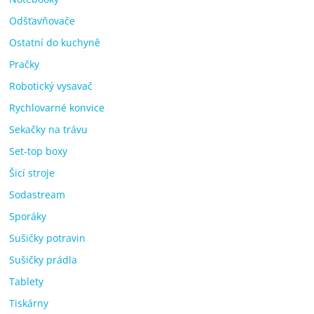
Odšťavňovače
Ostatní do kuchyně
Pračky
Robotický vysavač
Rychlovarné konvice
Sekačky na trávu
Set-top boxy
Šicí stroje
Sodastream
Sporáky
Sušičky potravin
Sušičky prádla
Tablety
Tiskárny