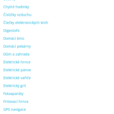
Chytré hodinky
Čističky vzduchu
Čtečky elektronických knih
Digestoře
Domácí kino
Domácí pekárny
Dům a zahrada
Elektrické hrnce
Elektrické pánve
Elektrické vařiče
Elektrický gril
Fotoaparáty
Fritovací hrnce
GPS navigace