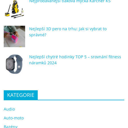
Nejprodávanější tlaková myčka Kärcher K5
Nejlepší 3D pero na trhu: Jak si vybrat to
správné?
Nejlepší chytré hodinky TOP 5 – srovnání fitness
náramků 2024
KATEGORIE
Audio
Auto-moto
Bazény