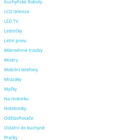
Kuchyňské Roboty
LCD televize
LED TV
Ledničky
Letní pneu
Mikrovlnné trouby
Mixéry
Mobilní telefony
Mrazáky
Myčky
Na motorku
Notebooky
Odšťavňovače
Ostatní do kuchyně
Pračky