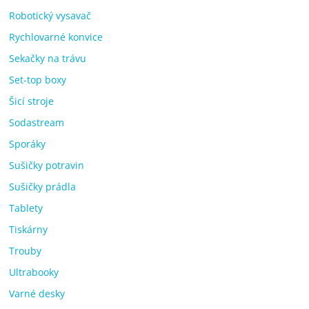
Robotický vysavač
Rychlovarné konvice
Sekačky na trávu
Set-top boxy
Šicí stroje
Sodastream
Sporáky
Sušičky potravin
Sušičky prádla
Tablety
Tiskárny
Trouby
Ultrabooky
Varné desky