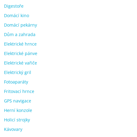
Digestoře
Domácí kino
Domácí pekárny
Dům a zahrada
Elektrické hrnce
Elektrické pánve
Elektrické vařiče
Elektrický gril
Fotoaparáty
Fritovací hrnce
GPS navigace
Herní konzole
Holicí strojky
Kávovary