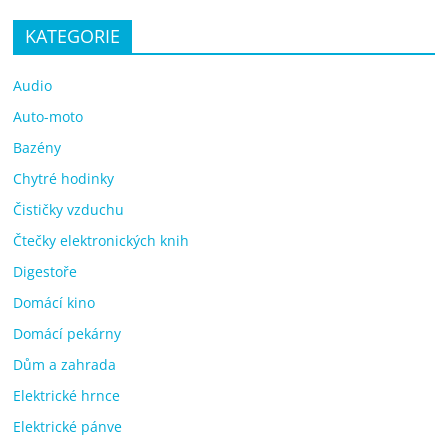
KATEGORIE
Audio
Auto-moto
Bazény
Chytré hodinky
Čističky vzduchu
Čtečky elektronických knih
Digestoře
Domácí kino
Domácí pekárny
Dům a zahrada
Elektrické hrnce
Elektrické pánve