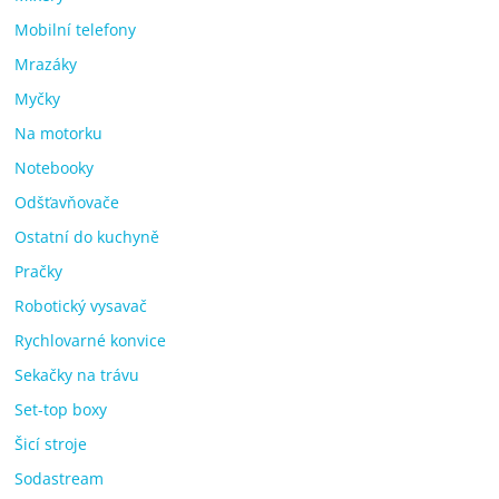
Mobilní telefony
Mrazáky
Myčky
Na motorku
Notebooky
Odšťavňovače
Ostatní do kuchyně
Pračky
Robotický vysavač
Rychlovarné konvice
Sekačky na trávu
Set-top boxy
Šicí stroje
Sodastream