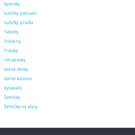
Sporáky
Sušičky potravin
Sušičky prádla
Tablety
Tiskárny
Trouby
Ultrabooky
Varné desky
Varné konvice
Vysavače
Žehličky
Žehličky na vlasy