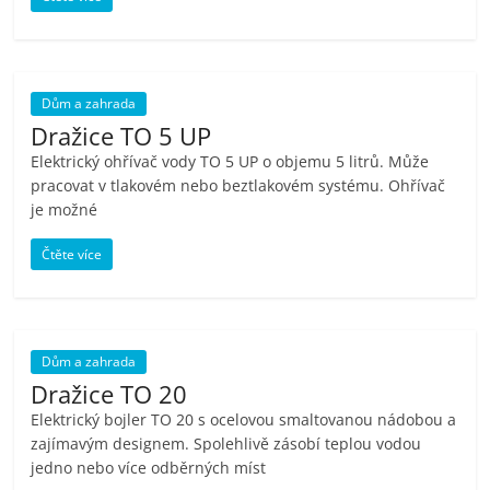
Dům a zahrada
Dražice TO 5 UP
Elektrický ohřívač vody TO 5 UP o objemu 5 litrů. Může
pracovat v tlakovém nebo beztlakovém systému. Ohřívač
je možné
Čtěte více
Dům a zahrada
Dražice TO 20
Elektrický bojler TO 20 s ocelovou smaltovanou nádobou a
zajímavým designem. Spolehlivě zásobí teplou vodou
jedno nebo více odběrných míst