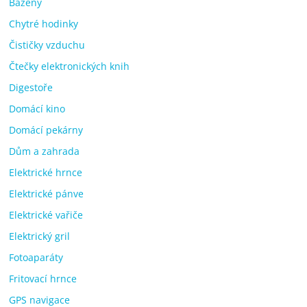
Bazény
Chytré hodinky
Čističky vzduchu
Čtečky elektronických knih
Digestoře
Domácí kino
Domácí pekárny
Dům a zahrada
Elektrické hrnce
Elektrické pánve
Elektrické vařiče
Elektrický gril
Fotoaparáty
Fritovací hrnce
GPS navigace