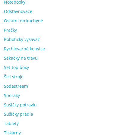
Notebooky
Odšťavňovače
Ostatní do kuchyně
Pračky
Robotický vysavač
Rychlovarné konvice
Sekačky na trávu
Set-top boxy
Šicí stroje
Sodastream
Sporáky
Sušičky potravin
Sušičky prádla
Tablety
Tiskárny