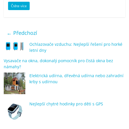
Čtěte více
← Předchozí
Ochlazovače vzduchu: Nejlepší řešení pro horké
letní dny
Vysavače na okna, dokonalý pomocník pro čistá okna bez
námahy?
Elektrická udírna, dřevěná udírna nebo zahradní
krby s udírnou
Nejlepší chytré hodinky pro děti s GPS