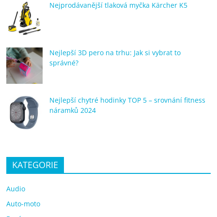
Nejprodávanější tlaková myčka Kärcher K5
Nejlepší 3D pero na trhu: Jak si vybrat to
správné?
Nejlepší chytré hodinky TOP 5 – srovnání fitness
náramků 2024
KATEGORIE
Audio
Auto-moto