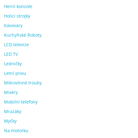
Herní konzole
Holicí strojky
Kávovary
Kuchyňské Roboty
LCD televize
LED TV
Ledničky
Letní pneu
Mikrovlnné trouby
Mixéry
Mobilní telefony
Mrazáky
Myčky
Na motorku