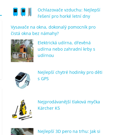
Ochlazovače vzduchu: Nejlepší
řešení pro horké letní dny
Vysavače na okna, dokonalý pomocník pro
čistá okna bez námahy?
Elektrická udírna, dřevěná
udírna nebo zahradní krby s
udírnou
Nejlepší chytré hodinky pro děti
s GPS
Nejprodávanější tlaková myčka
Kärcher K5
Nejlepší 3D pero na trhu: Jak si