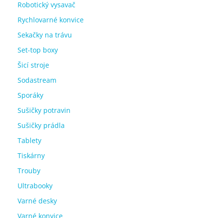
Robotický vysavač
Rychlovarné konvice
Sekačky na trávu
Set-top boxy
Šicí stroje
Sodastream
Sporáky
Sušičky potravin
Sušičky prádla
Tablety
Tiskárny
Trouby
Ultrabooky
Varné desky
Varné konvice