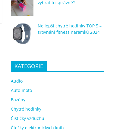
vybrat to správné?
Nejlepší chytré hodinky TOP 5 –
srovnání fitness náramků 2024
KATEGORIE
Audio
Auto-moto
Bazény
Chytré hodinky
Čističky vzduchu
Čtečky elektronických knih