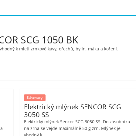
NCOR SCG 1050 BK
vhodný k mletí zrnkové kávy, ořechů, bylin, máku a koření.
Kávovary
Elektrický mlýnek SENCOR SCG
3050 SS
Elektrický mlýnek Sencor SCG 3050 SS. Do zásobníku
 a
na zrna se vejde maximálně 50 g zrn. Mlýnek je
vhodný k