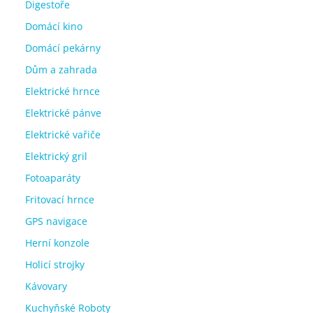
Digestoře
Domácí kino
Domácí pekárny
Dům a zahrada
Elektrické hrnce
Elektrické pánve
Elektrické vařiče
Elektrický gril
Fotoaparáty
Fritovací hrnce
GPS navigace
Herní konzole
Holicí strojky
Kávovary
Kuchyňské Roboty