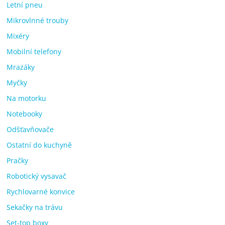
Letní pneu
Mikrovlnné trouby
Mixéry
Mobilní telefony
Mrazáky
Myčky
Na motorku
Notebooky
Odšťavňovače
Ostatní do kuchyně
Pračky
Robotický vysavač
Rychlovarné konvice
Sekačky na trávu
Set-top boxy