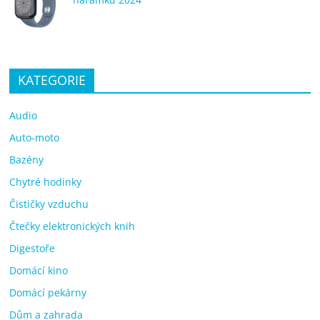
KATEGORIE
Audio
Auto-moto
Bazény
Chytré hodinky
Čističky vzduchu
Čtečky elektronických knih
Digestoře
Domácí kino
Domácí pekárny
Dům a zahrada