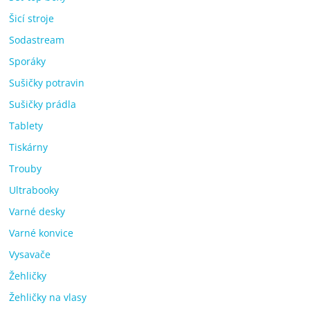
Šicí stroje
Sodastream
Sporáky
Sušičky potravin
Sušičky prádla
Tablety
Tiskárny
Trouby
Ultrabooky
Varné desky
Varné konvice
Vysavače
Žehličky
Žehličky na vlasy