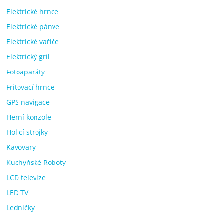
Elektrické hrnce
Elektrické pánve
Elektrické vařiče
Elektrický gril
Fotoaparáty
Fritovací hrnce
GPS navigace
Herní konzole
Holicí strojky
Kávovary
Kuchyňské Roboty
LCD televize
LED TV
Ledničky