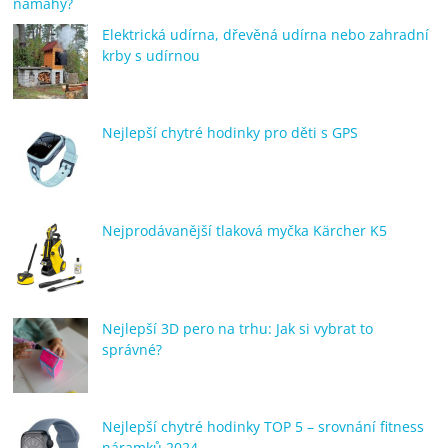
námahy?
Elektrická udírna, dřevěná udírna nebo zahradní
krby s udírnou
Nejlepší chytré hodinky pro děti s GPS
Nejprodávanější tlaková myčka Kärcher K5
Nejlepší 3D pero na trhu: Jak si vybrat to
správné?
Nejlepší chytré hodinky TOP 5 – srovnání fitness
náramků 2024