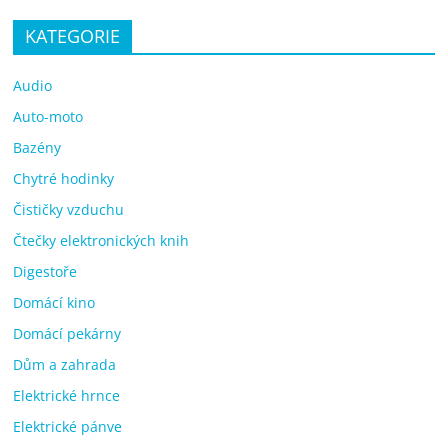
KATEGORIE
Audio
Auto-moto
Bazény
Chytré hodinky
Čističky vzduchu
Čtečky elektronických knih
Digestoře
Domácí kino
Domácí pekárny
Dům a zahrada
Elektrické hrnce
Elektrické pánve