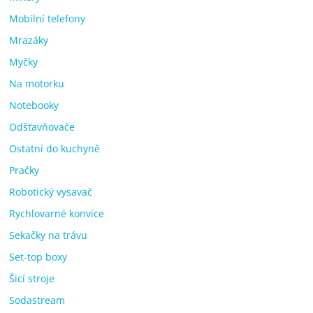
Mobilní telefony
Mrazáky
Myčky
Na motorku
Notebooky
Odšťavňovače
Ostatní do kuchyně
Pračky
Robotický vysavač
Rychlovarné konvice
Sekačky na trávu
Set-top boxy
Šicí stroje
Sodastream