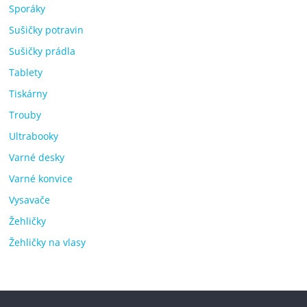
Sporáky
Sušičky potravin
Sušičky prádla
Tablety
Tiskárny
Trouby
Ultrabooky
Varné desky
Varné konvice
Vysavače
Žehličky
Žehličky na vlasy