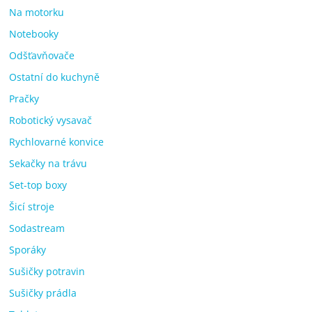
Na motorku
Notebooky
Odšťavňovače
Ostatní do kuchyně
Pračky
Robotický vysavač
Rychlovarné konvice
Sekačky na trávu
Set-top boxy
Šicí stroje
Sodastream
Sporáky
Sušičky potravin
Sušičky prádla