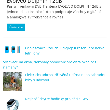
Evolveo Dolphin 12dB
Pasivní venkovní DVB-T anténa EVOLVEO DOLPHIN 12dB s
jednoduchou instalací, která podporuje všechny digitální
a analogové TV frekvence a rovněž
Čtěte více
Ochlazovače vzduchu: Nejlepší řešení pro horké
letní dny
Vysavače na okna, dokonalý pomocník pro čistá okna bez
námahy?
Elektrická udírna, dřevěná udírna nebo zahradní
krby s udírnou
Nejlepší chytré hodinky pro děti s GPS