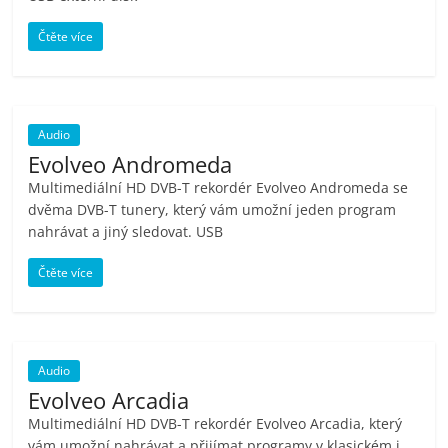
Čtěte více
Audio
Evolveo Andromeda
Multimediální HD DVB-T rekordér Evolveo Andromeda se
dvěma DVB-T tunery, který vám umožní jeden program
nahrávat a jiný sledovat. USB
Čtěte více
Audio
Evolveo Arcadia
Multimediální HD DVB-T rekordér Evolveo Arcadia, který
vám umožní nahrávat a přijímat programy v klasickém i