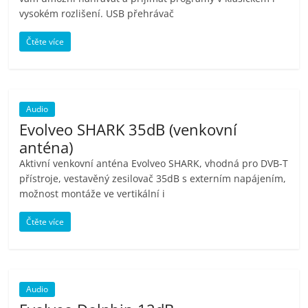
vysokém rozlišení. USB přehrávač
Čtěte více
Audio
Evolveo SHARK 35dB (venkovní
anténa)
Aktivní venkovní anténa Evolveo SHARK, vhodná pro DVB-T
přístroje, vestavěný zesilovač 35dB s externím napájením,
možnost montáže ve vertikální i
Čtěte více
Audio