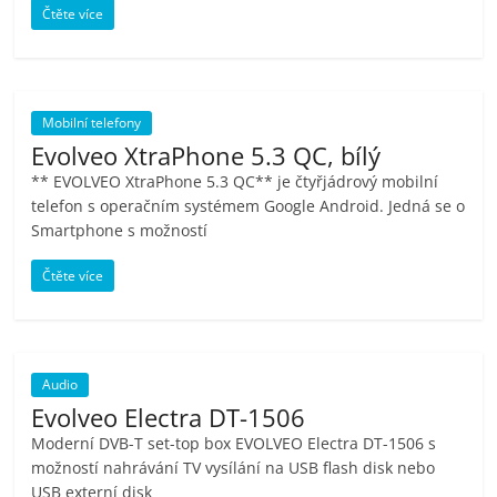
Čtěte více
Mobilní telefony
Evolveo XtraPhone 5.3 QC, bílý
** EVOLVEO XtraPhone 5.3 QC** je čtyřjádrový mobilní
telefon s operačním systémem Google Android. Jedná se o
Smartphone s možností
Čtěte více
Audio
Evolveo Electra DT-1506
Moderní DVB-T set-top box EVOLVEO Electra DT-1506 s
možností nahrávání TV vysílání na USB flash disk nebo
USB externí disk