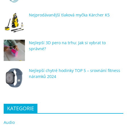
Nejprodávanější tlaková myčka Kärcher K5
Nejlepší 3D pero na trhu: Jak si vybrat to
správné?
Nejlepší chytré hodinky TOP 5 – srovnání fitness
náramků 2024
KATEGORIE
Audio