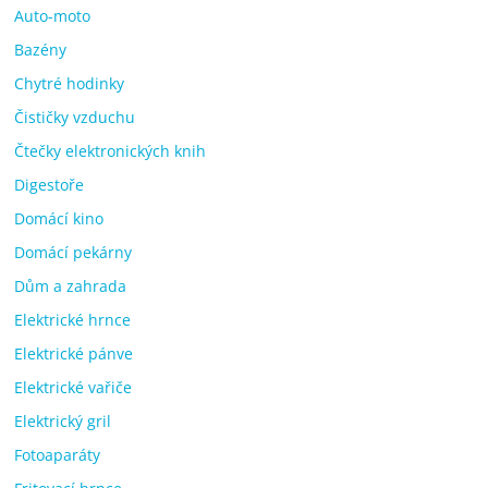
Auto-moto
Bazény
Chytré hodinky
Čističky vzduchu
Čtečky elektronických knih
Digestoře
Domácí kino
Domácí pekárny
Dům a zahrada
Elektrické hrnce
Elektrické pánve
Elektrické vařiče
Elektrický gril
Fotoaparáty