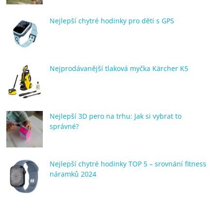
Nejlepší chytré hodinky pro děti s GPS
Nejprodávanější tlaková myčka Kärcher K5
Nejlepší 3D pero na trhu: Jak si vybrat to
správné?
Nejlepší chytré hodinky TOP 5 – srovnání fitness
náramků 2024