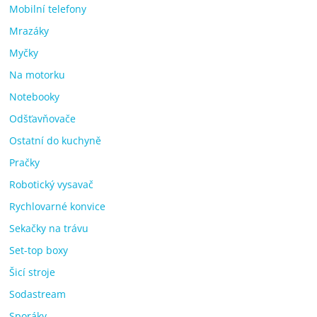
Mobilní telefony
Mrazáky
Myčky
Na motorku
Notebooky
Odšťavňovače
Ostatní do kuchyně
Pračky
Robotický vysavač
Rychlovarné konvice
Sekačky na trávu
Set-top boxy
Šicí stroje
Sodastream
Sporáky