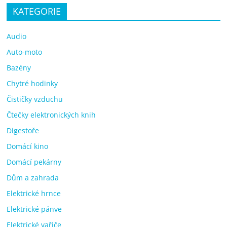
KATEGORIE
Audio
Auto-moto
Bazény
Chytré hodinky
Čističky vzduchu
Čtečky elektronických knih
Digestoře
Domácí kino
Domácí pekárny
Dům a zahrada
Elektrické hrnce
Elektrické pánve
Elektrické vařiče