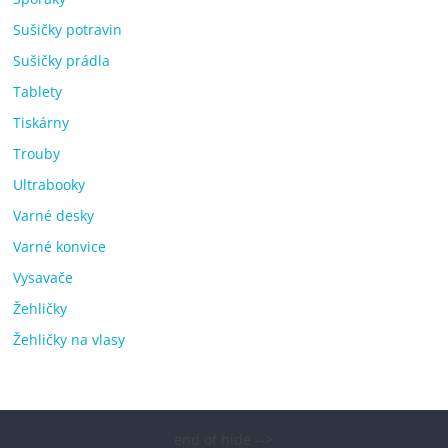
Sušičky potravin
Sušičky prádla
Tablety
Tiskárny
Trouby
Ultrabooky
Varné desky
Varné konvice
Vysavače
Žehličky
Žehličky na vlasy
end of hide -->