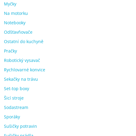
Myčky
Na motorku
Notebooky
Odšťavňovače
Ostatní do kuchyně
Pračky
Robotický vysavač
Rychlovarné konvice
Sekačky na trávu
Set-top boxy
Šicí stroje
Sodastream
Sporáky
Sušičky potravin
Sušičky prádla