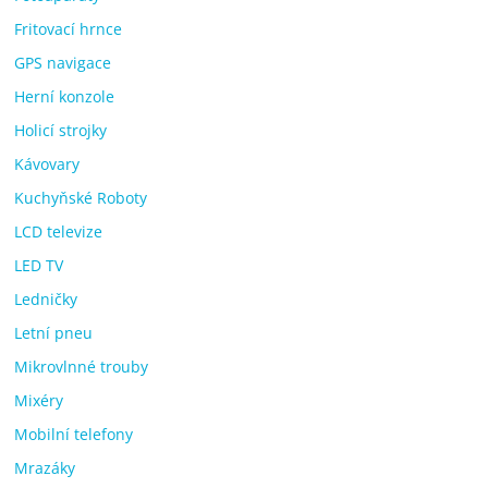
Fritovací hrnce
GPS navigace
Herní konzole
Holicí strojky
Kávovary
Kuchyňské Roboty
LCD televize
LED TV
Ledničky
Letní pneu
Mikrovlnné trouby
Mixéry
Mobilní telefony
Mrazáky