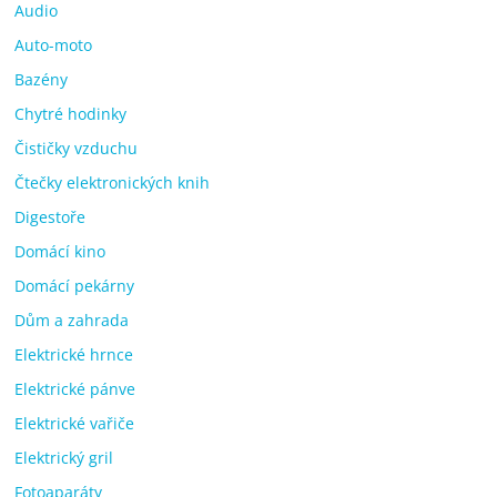
Audio
Auto-moto
Bazény
Chytré hodinky
Čističky vzduchu
Čtečky elektronických knih
Digestoře
Domácí kino
Domácí pekárny
Dům a zahrada
Elektrické hrnce
Elektrické pánve
Elektrické vařiče
Elektrický gril
Fotoaparáty