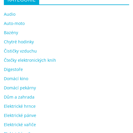
Audio
Auto-moto
Bazény
Chytré hodinky
Čističky vzduchu
Čtečky elektronických knih
Digestoře
Domácí kino
Domácí pekárny
Dům a zahrada
Elektrické hrnce
Elektrické pánve
Elektrické vařiče