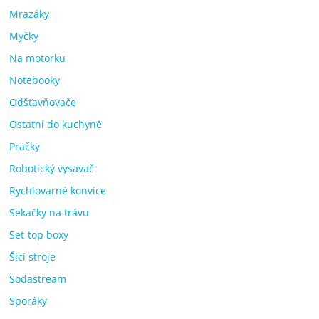
Mrazáky
Myčky
Na motorku
Notebooky
Odšťavňovače
Ostatní do kuchyně
Pračky
Robotický vysavač
Rychlovarné konvice
Sekačky na trávu
Set-top boxy
Šicí stroje
Sodastream
Sporáky