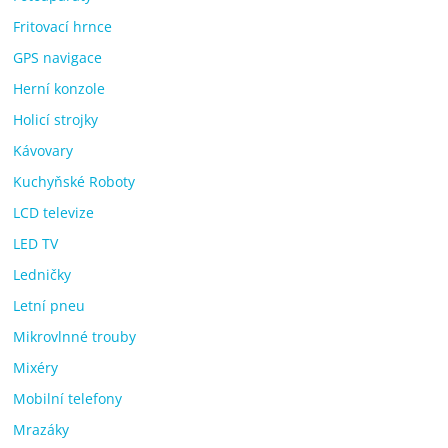
Fritovací hrnce
GPS navigace
Herní konzole
Holicí strojky
Kávovary
Kuchyňské Roboty
LCD televize
LED TV
Ledničky
Letní pneu
Mikrovlnné trouby
Mixéry
Mobilní telefony
Mrazáky