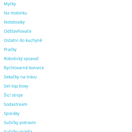
Myčky
Na motorku
Notebooky
Odšťavňovače
Ostatní do kuchyně
Pračky
Robotický vysavač
Rychlovarné konvice
Sekačky na trávu
Set-top boxy
Šicí stroje
Sodastream
Sporáky
Sušičky potravin
Sušičky prádla