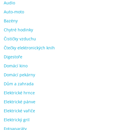
Audio
Auto-moto
Bazény
Chytré hodinky
Čističky vzduchu
Čtečky elektronických knih
Digestoře
Domácí kino
Domácí pekárny
Dům a zahrada
Elektrické hrnce
Elektrické pánve
Elektrické vařiče
Elektrický gril
Fotoaparáty