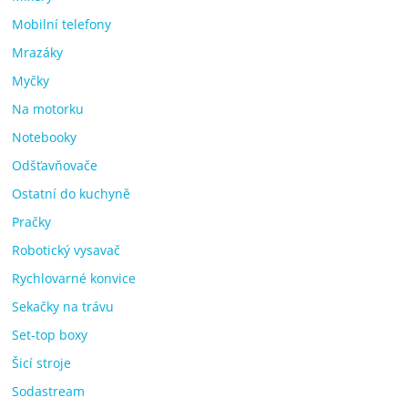
Mobilní telefony
Mrazáky
Myčky
Na motorku
Notebooky
Odšťavňovače
Ostatní do kuchyně
Pračky
Robotický vysavač
Rychlovarné konvice
Sekačky na trávu
Set-top boxy
Šicí stroje
Sodastream