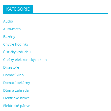
KATEGORIE
Audio
Auto-moto
Bazény
Chytré hodinky
Čističky vzduchu
Čtečky elektronických knih
Digestoře
Domácí kino
Domácí pekárny
Dům a zahrada
Elektrické hrnce
Elektrické pánve