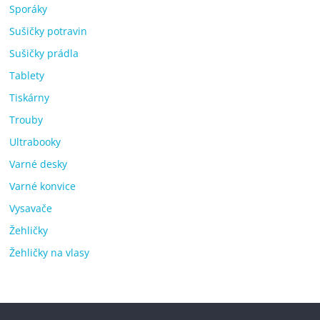
Sporáky
Sušičky potravin
Sušičky prádla
Tablety
Tiskárny
Trouby
Ultrabooky
Varné desky
Varné konvice
Vysavače
Žehličky
Žehličky na vlasy