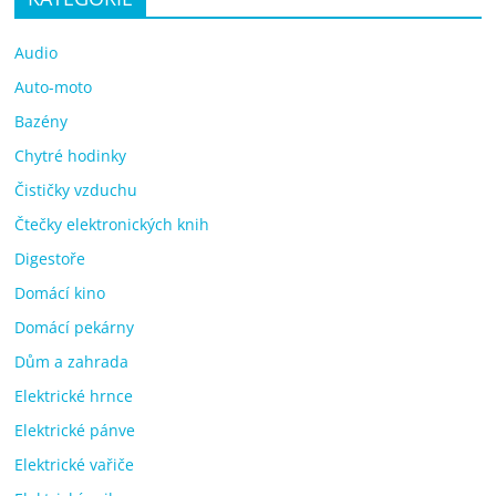
Audio
Auto-moto
Bazény
Chytré hodinky
Čističky vzduchu
Čtečky elektronických knih
Digestoře
Domácí kino
Domácí pekárny
Dům a zahrada
Elektrické hrnce
Elektrické pánve
Elektrické vařiče