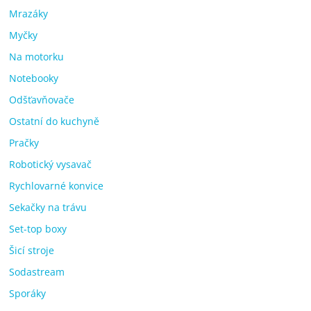
Mrazáky
Myčky
Na motorku
Notebooky
Odšťavňovače
Ostatní do kuchyně
Pračky
Robotický vysavač
Rychlovarné konvice
Sekačky na trávu
Set-top boxy
Šicí stroje
Sodastream
Sporáky