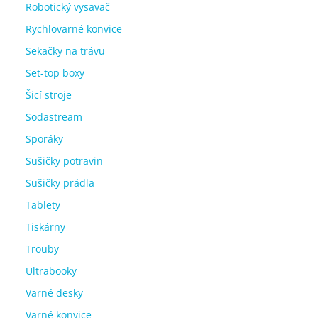
Robotický vysavač
Rychlovarné konvice
Sekačky na trávu
Set-top boxy
Šicí stroje
Sodastream
Sporáky
Sušičky potravin
Sušičky prádla
Tablety
Tiskárny
Trouby
Ultrabooky
Varné desky
Varné konvice