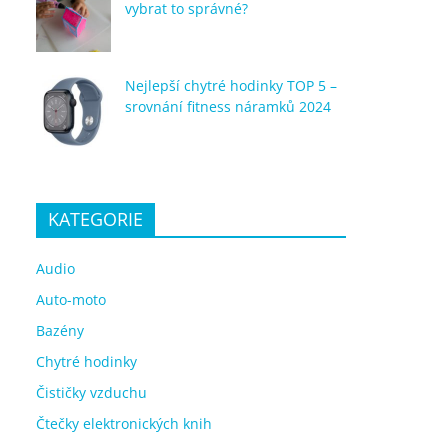
vybrat to správné?
Nejlepší chytré hodinky TOP 5 –
srovnání fitness náramků 2024
KATEGORIE
Audio
Auto-moto
Bazény
Chytré hodinky
Čističky vzduchu
Čtečky elektronických knih