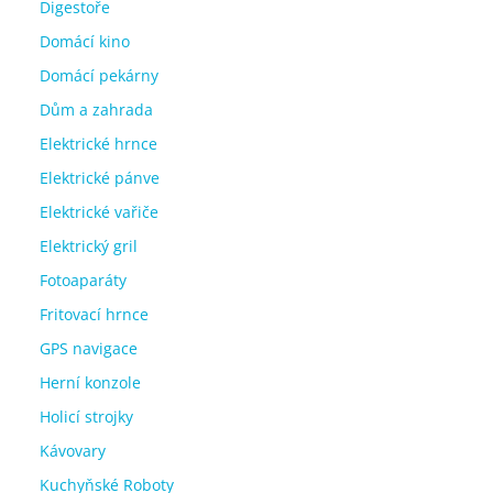
Digestoře
Domácí kino
Domácí pekárny
Dům a zahrada
Elektrické hrnce
Elektrické pánve
Elektrické vařiče
Elektrický gril
Fotoaparáty
Fritovací hrnce
GPS navigace
Herní konzole
Holicí strojky
Kávovary
Kuchyňské Roboty