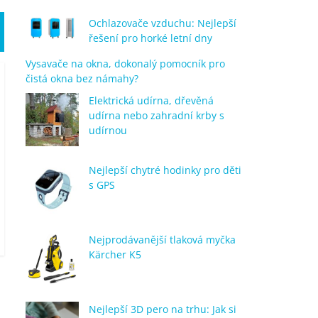
Ochlazovače vzduchu: Nejlepší
řešení pro horké letní dny
Vysavače na okna, dokonalý pomocník pro
čistá okna bez námahy?
Elektrická udírna, dřevěná
udírna nebo zahradní krby s
udírnou
Nejlepší chytré hodinky pro děti
s GPS
Nejprodávanější tlaková myčka
Kärcher K5
Nejlepší 3D pero na trhu: Jak si