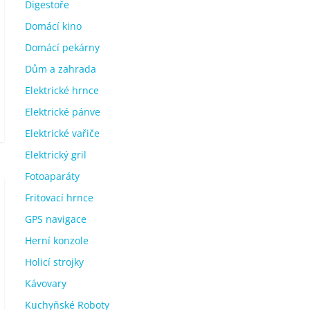
Digestoře
Domácí kino
Domácí pekárny
Dům a zahrada
Elektrické hrnce
Elektrické pánve
Elektrické vařiče
Elektrický gril
Fotoaparáty
Fritovací hrnce
GPS navigace
Herní konzole
Holicí strojky
Kávovary
Kuchyňské Roboty