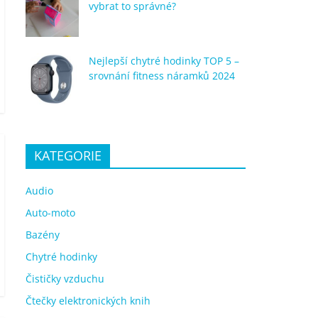
vybrat to správné?
Nejlepší chytré hodinky TOP 5 –
srovnání fitness náramků 2024
KATEGORIE
Audio
Auto-moto
Bazény
Chytré hodinky
Čističky vzduchu
Čtečky elektronických knih