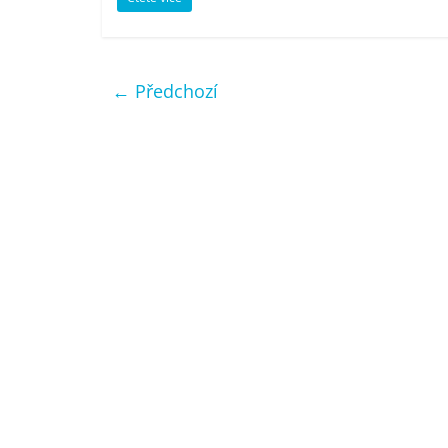
← Předchozí