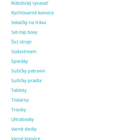
Robotický vysavač
Rychlovarné konvice
Sekačky na trávu
Set-top boxy
Šicí stroje
Sodastream
Sporáky
Sušičky potravin
Sušičky prádla
Tablety
Tiskárny
Trouby
Ultrabooky
Varné desky
Varné konvice