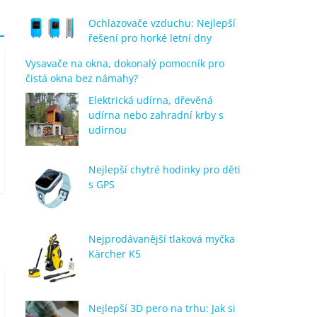
Ochlazovače vzduchu: Nejlepší
řešení pro horké letní dny
Vysavače na okna, dokonalý pomocník pro
čistá okna bez námahy?
Elektrická udírna, dřevěná
udírna nebo zahradní krby s
udírnou
Nejlepší chytré hodinky pro děti
s GPS
Nejprodávanější tlaková myčka
Kärcher K5
Nejlepší 3D pero na trhu: Jak si