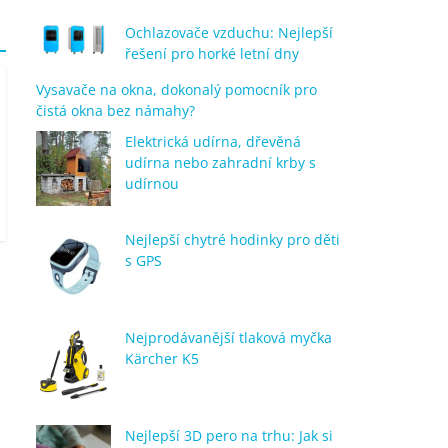
Ochlazovače vzduchu: Nejlepší
řešení pro horké letní dny
Vysavače na okna, dokonalý pomocník pro
čistá okna bez námahy?
Elektrická udírna, dřevěná
udírna nebo zahradní krby s
udírnou
Nejlepší chytré hodinky pro děti
s GPS
Nejprodávanější tlaková myčka
Kärcher K5
Nejlepší 3D pero na trhu: Jak si