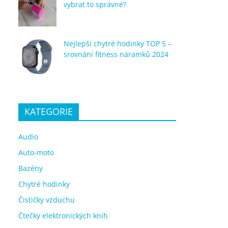
vybrat to správné?
Nejlepší chytré hodinky TOP 5 –
srovnání fitness náramků 2024
KATEGORIE
Audio
Auto-moto
Bazény
Chytré hodinky
Čističky vzduchu
Čtečky elektronických knih