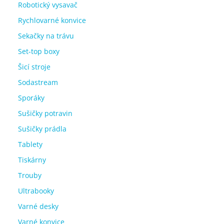
Robotický vysavač
Rychlovarné konvice
Sekačky na trávu
Set-top boxy
Šicí stroje
Sodastream
Sporáky
Sušičky potravin
Sušičky prádla
Tablety
Tiskárny
Trouby
Ultrabooky
Varné desky
Varné konvice