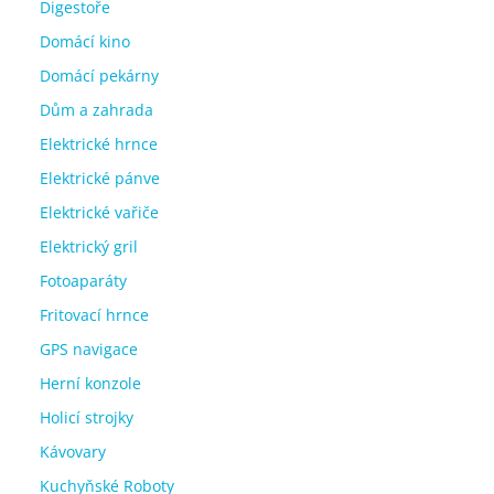
Digestoře
Domácí kino
Domácí pekárny
Dům a zahrada
Elektrické hrnce
Elektrické pánve
Elektrické vařiče
Elektrický gril
Fotoaparáty
Fritovací hrnce
GPS navigace
Herní konzole
Holicí strojky
Kávovary
Kuchyňské Roboty