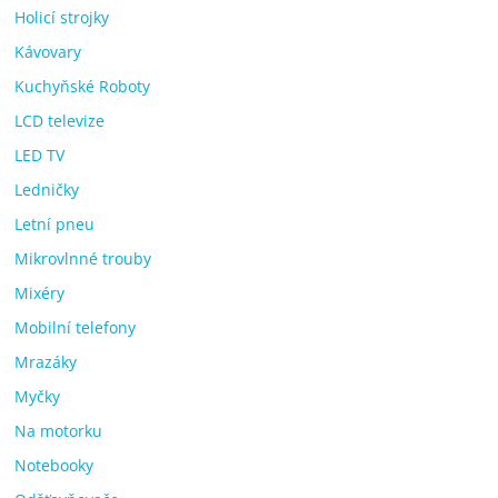
Holicí strojky
Kávovary
Kuchyňské Roboty
LCD televize
LED TV
Ledničky
Letní pneu
Mikrovlnné trouby
Mixéry
Mobilní telefony
Mrazáky
Myčky
Na motorku
Notebooky