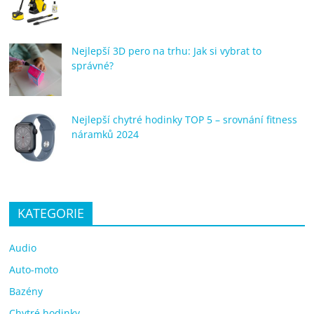
Nejlepší 3D pero na trhu: Jak si vybrat to
správné?
Nejlepší chytré hodinky TOP 5 – srovnání fitness
náramků 2024
KATEGORIE
Audio
Auto-moto
Bazény
Chytré hodinky