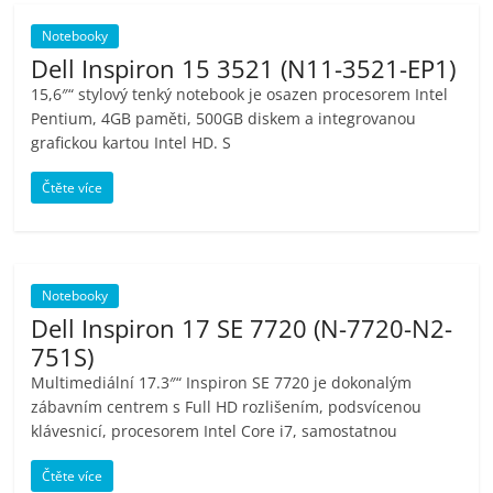
Notebooky
Dell Inspiron 15 3521 (N11-3521-EP1)
15,6″“ stylový tenký notebook je osazen procesorem Intel
Pentium, 4GB paměti, 500GB diskem a integrovanou
grafickou kartou Intel HD. S
Čtěte více
Notebooky
Dell Inspiron 17 SE 7720 (N-7720-N2-
751S)
Multimediální 17.3″“ Inspiron SE 7720 je dokonalým
zábavním centrem s Full HD rozlišením, podsvícenou
klávesnicí, procesorem Intel Core i7, samostatnou
Čtěte více