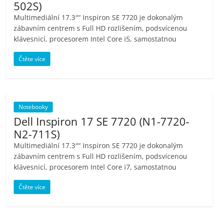
502S)
Multimediální 17.3″“ Inspiron SE 7720 je dokonalým
zábavním centrem s Full HD rozlišením, podsvícenou
klávesnicí, procesorem Intel Core i5, samostatnou
Čtěte více
Notebooky
Dell Inspiron 17 SE 7720 (N1-7720-
N2-711S)
Multimediální 17.3″“ Inspiron SE 7720 je dokonalým
zábavním centrem s Full HD rozlišením, podsvícenou
klávesnicí, procesorem Intel Core i7, samostatnou
Čtěte více