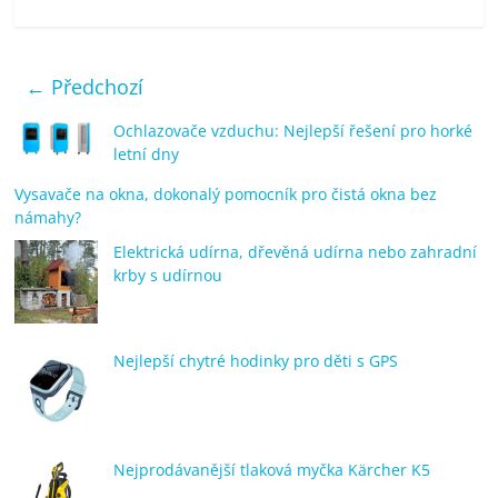
← Předchozí
Ochlazovače vzduchu: Nejlepší řešení pro horké
letní dny
Vysavače na okna, dokonalý pomocník pro čistá okna bez
námahy?
Elektrická udírna, dřevěná udírna nebo zahradní
krby s udírnou
Nejlepší chytré hodinky pro děti s GPS
Nejprodávanější tlaková myčka Kärcher K5