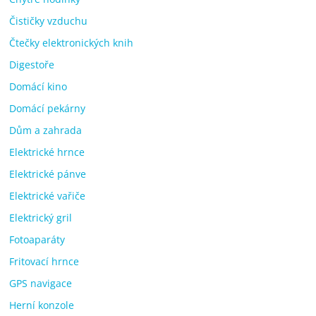
Čističky vzduchu
Čtečky elektronických knih
Digestoře
Domácí kino
Domácí pekárny
Dům a zahrada
Elektrické hrnce
Elektrické pánve
Elektrické vařiče
Elektrický gril
Fotoaparáty
Fritovací hrnce
GPS navigace
Herní konzole