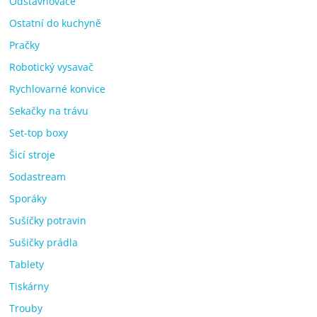
Odšťavňovače
Ostatní do kuchyně
Pračky
Robotický vysavač
Rychlovarné konvice
Sekačky na trávu
Set-top boxy
Šicí stroje
Sodastream
Sporáky
Sušičky potravin
Sušičky prádla
Tablety
Tiskárny
Trouby