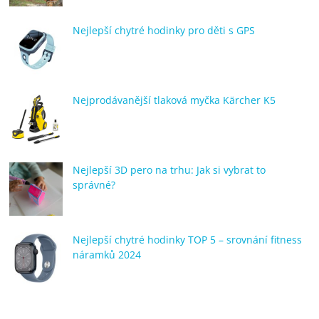
Nejlepší chytré hodinky pro děti s GPS
Nejprodávanější tlaková myčka Kärcher K5
Nejlepší 3D pero na trhu: Jak si vybrat to
správné?
Nejlepší chytré hodinky TOP 5 – srovnání fitness
náramků 2024