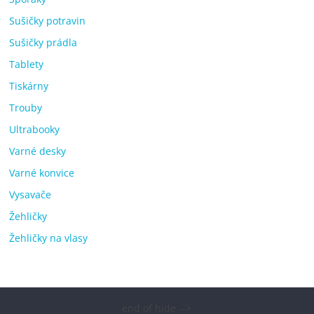
Sušičky potravin
Sušičky prádla
Tablety
Tiskárny
Trouby
Ultrabooky
Varné desky
Varné konvice
Vysavače
Žehličky
Žehličky na vlasy
end of hide -->