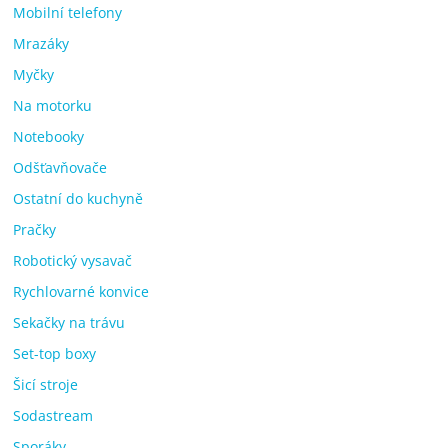
Mobilní telefony
Mrazáky
Myčky
Na motorku
Notebooky
Odšťavňovače
Ostatní do kuchyně
Pračky
Robotický vysavač
Rychlovarné konvice
Sekačky na trávu
Set-top boxy
Šicí stroje
Sodastream
Sporáky