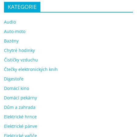
KATEGORIE
Audio
Auto-moto
Bazény
Chytré hodinky
Čističky vzduchu
Čtečky elektronických knih
Digestoře
Domácí kino
Domácí pekárny
Dům a zahrada
Elektrické hrnce
Elektrické pánve
Elektrické vařiče