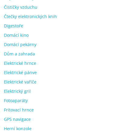
Čističky vzduchu
Čtečky elektronických knih
Digestoře
Domácí kino
Domácí pekárny
Dům a zahrada
Elektrické hrnce
Elektrické pánve
Elektrické vařiče
Elektrický gril
Fotoaparáty
Fritovací hrnce
GPS navigace
Herní konzole