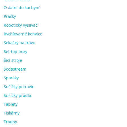
Ostatní do kuchyně
Pračky
Robotický vysavač
Rychlovarné konvice
Sekačky na trávu
Set-top boxy
Šicí stroje
Sodastream
Sporáky
Sušičky potravin
Sušičky prádla
Tablety
Tiskárny
Trouby