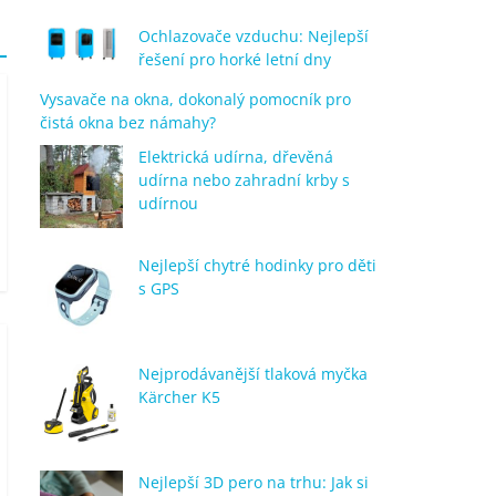
Ochlazovače vzduchu: Nejlepší
řešení pro horké letní dny
Vysavače na okna, dokonalý pomocník pro
čistá okna bez námahy?
Elektrická udírna, dřevěná
udírna nebo zahradní krby s
udírnou
Nejlepší chytré hodinky pro děti
s GPS
Nejprodávanější tlaková myčka
Kärcher K5
Nejlepší 3D pero na trhu: Jak si