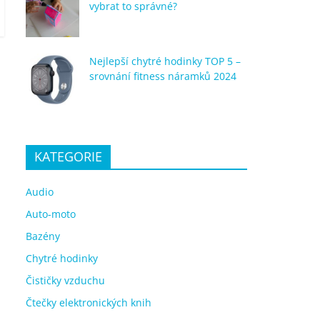
vybrat to správné?
Nejlepší chytré hodinky TOP 5 –
srovnání fitness náramků 2024
KATEGORIE
Audio
Auto-moto
Bazény
Chytré hodinky
Čističky vzduchu
Čtečky elektronických knih