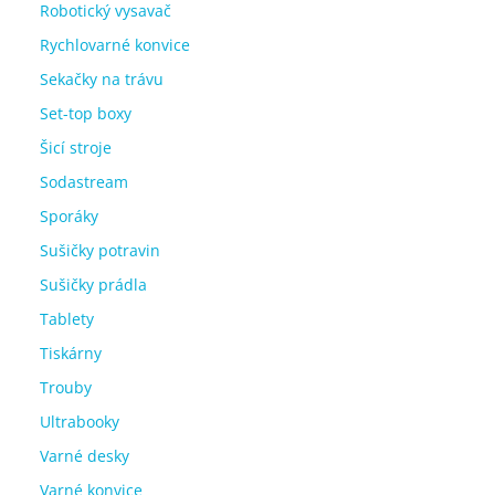
Robotický vysavač
Rychlovarné konvice
Sekačky na trávu
Set-top boxy
Šicí stroje
Sodastream
Sporáky
Sušičky potravin
Sušičky prádla
Tablety
Tiskárny
Trouby
Ultrabooky
Varné desky
Varné konvice