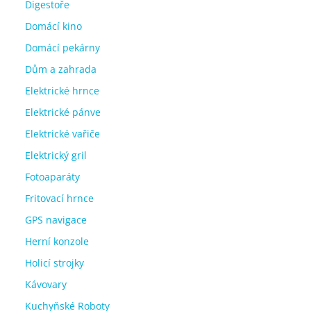
Digestoře
Domácí kino
Domácí pekárny
Dům a zahrada
Elektrické hrnce
Elektrické pánve
Elektrické vařiče
Elektrický gril
Fotoaparáty
Fritovací hrnce
GPS navigace
Herní konzole
Holicí strojky
Kávovary
Kuchyňské Roboty