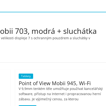
Mobii 703, modrá + sluchátka
 velikosti displeje 7 s ochranným pouzdrem a sluchátky v
Tablety
Point of View Mobii 945, Wi-Fi
V 9,9mm tenkém těle umožňuje používat kancelářský
software, přístup na Internet i propracovanou herní
zábavu. Je výjimečný cenou, za kterou