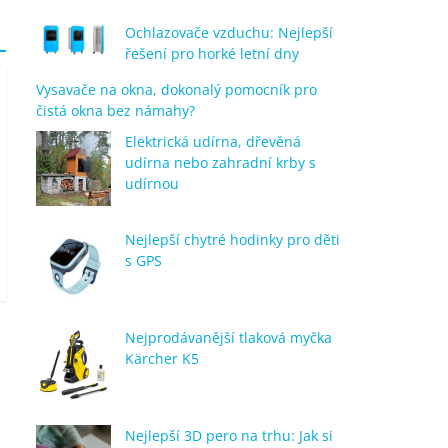
Ochlazovače vzduchu: Nejlepší
řešení pro horké letní dny
Vysavače na okna, dokonalý pomocník pro
čistá okna bez námahy?
Elektrická udírna, dřevěná
udírna nebo zahradní krby s
udírnou
Nejlepší chytré hodinky pro děti
s GPS
Nejprodávanější tlaková myčka
Kärcher K5
Nejlepší 3D pero na trhu: Jak si