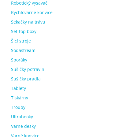
Robotický vysavač
Rychlovarné konvice
Sekačky na trávu
Set-top boxy
Šicí stroje
Sodastream
Sporáky
Sušičky potravin
Sušičky prádla
Tablety
Tiskárny
Trouby
Ultrabooky
Varné desky
Varné konvice