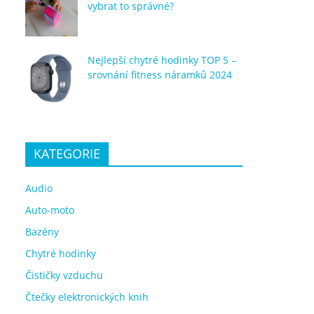
vybrat to správné?
Nejlepší chytré hodinky TOP 5 –
srovnání fitness náramků 2024
KATEGORIE
Audio
Auto-moto
Bazény
Chytré hodinky
Čističky vzduchu
Čtečky elektronických knih