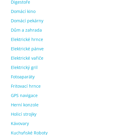
Digestoře
Domácí kino
Domácí pekárny
Dům a zahrada
Elektrické hrnce
Elektrické pánve
Elektrické vařiče
Elektrický gril
Fotoaparáty
Fritovací hrnce
GPS navigace
Herní konzole
Holicí strojky
Kávovary
Kuchyňské Roboty