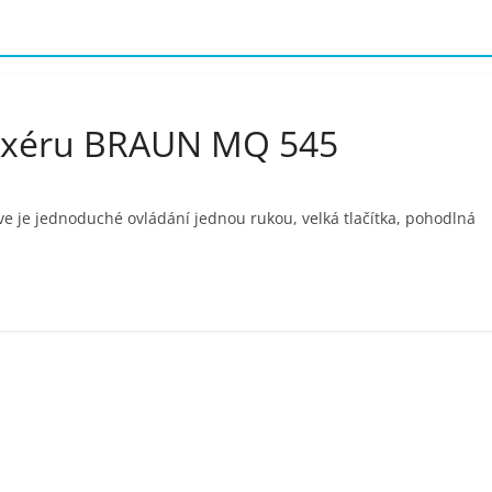
mixéru BRAUN MQ 545
e je jednoduché ovládání jednou rukou, velká tlačítka, pohodlná