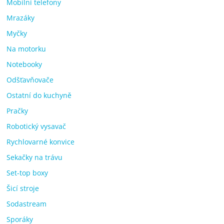
Mobilní telefony
Mrazáky
Myčky
Na motorku
Notebooky
Odšťavňovače
Ostatní do kuchyně
Pračky
Robotický vysavač
Rychlovarné konvice
Sekačky na trávu
Set-top boxy
Šicí stroje
Sodastream
Sporáky