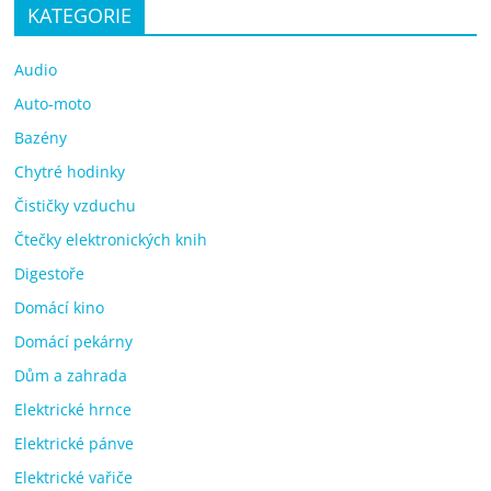
KATEGORIE
Audio
Auto-moto
Bazény
Chytré hodinky
Čističky vzduchu
Čtečky elektronických knih
Digestoře
Domácí kino
Domácí pekárny
Dům a zahrada
Elektrické hrnce
Elektrické pánve
Elektrické vařiče