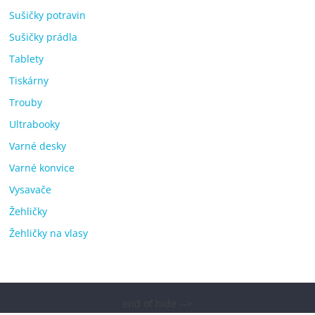
Sušičky potravin
Sušičky prádla
Tablety
Tiskárny
Trouby
Ultrabooky
Varné desky
Varné konvice
Vysavače
Žehličky
Žehličky na vlasy
end of hide -->