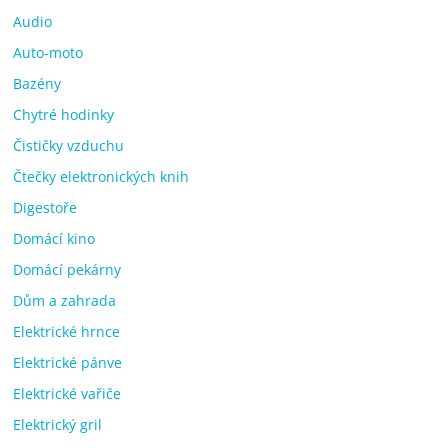
Audio
Auto-moto
Bazény
Chytré hodinky
Čističky vzduchu
Čtečky elektronických knih
Digestoře
Domácí kino
Domácí pekárny
Dům a zahrada
Elektrické hrnce
Elektrické pánve
Elektrické vařiče
Elektrický gril