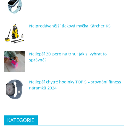
Nejprodávanější tlaková myčka Kärcher K5
Nejlepší 3D pero na trhu: Jak si vybrat to
správné?
Nejlepší chytré hodinky TOP 5 – srovnání fitness
náramků 2024
KATEGORIE