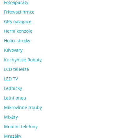
Fotoaparáty
Fritovací hrnce
GPS navigace
Herní konzole
Holicí strojky
Kávovary
Kuchyňské Roboty
LCD televize
LED TV
Ledničky
Letní pneu
Mikrovlnné trouby
Mixéry
Mobilní telefony
Mrazáky