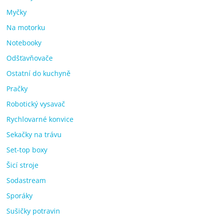
Myčky
Na motorku
Notebooky
Odšťavňovače
Ostatní do kuchyně
Pračky
Robotický vysavač
Rychlovarné konvice
Sekačky na trávu
Set-top boxy
Šicí stroje
Sodastream
Sporáky
Sušičky potravin