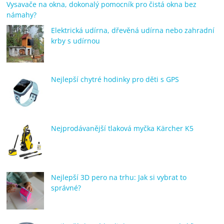
Vysavače na okna, dokonalý pomocník pro čistá okna bez
námahy?
Elektrická udírna, dřevěná udírna nebo zahradní
krby s udírnou
Nejlepší chytré hodinky pro děti s GPS
Nejprodávanější tlaková myčka Kärcher K5
Nejlepší 3D pero na trhu: Jak si vybrat to
správné?