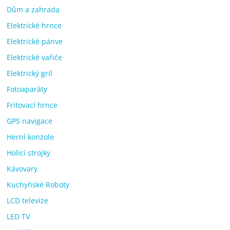
Dům a zahrada
Elektrické hrnce
Elektrické pánve
Elektrické vařiče
Elektrický gril
Fotoaparáty
Fritovací hrnce
GPS navigace
Herní konzole
Holicí strojky
Kávovary
Kuchyňské Roboty
LCD televize
LED TV