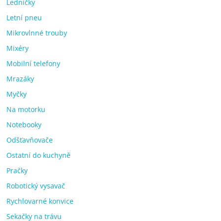
Ledničky
Letní pneu
Mikrovlnné trouby
Mixéry
Mobilní telefony
Mrazáky
Myčky
Na motorku
Notebooky
Odšťavňovače
Ostatní do kuchyně
Pračky
Robotický vysavač
Rychlovarné konvice
Sekačky na trávu