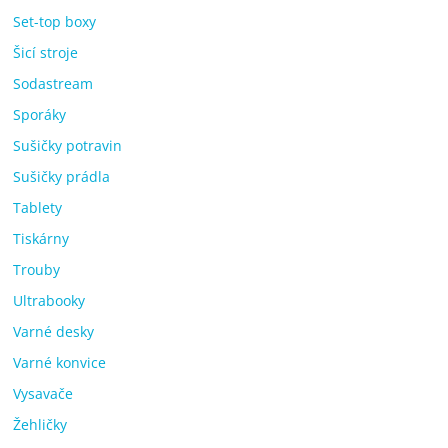
Set-top boxy
Šicí stroje
Sodastream
Sporáky
Sušičky potravin
Sušičky prádla
Tablety
Tiskárny
Trouby
Ultrabooky
Varné desky
Varné konvice
Vysavače
Žehličky