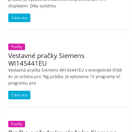
displejem. Díky systému
Čtěte více
Pračky
Vestavné pračky Siemens
WI14S441EU
Vestavná pračka Siemens WI14S441EU v energetické třídě
A+ je určena pro 7kg prádla. Je vybavena 15 programy vč.
programu pro
Čtěte více
Pračky