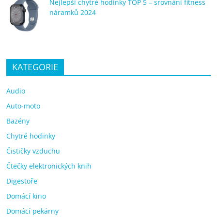
Nejlepší chytré hodinky TOP 5 – srovnání fitness
náramků 2024
KATEGORIE
Audio
Auto-moto
Bazény
Chytré hodinky
Čističky vzduchu
Čtečky elektronických knih
Digestoře
Domácí kino
Domácí pekárny