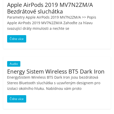
Apple AirPods 2019 MV7N2ZM/A
Bezdrátové sluchátka
Parametry Apple AirPods 2019 MV7N2ZM/A >> Popis
Apple AirPods 2019 MV7N2ZM/A Zahoďte za hlavu
svazující dráty minulosti a nechte se
Čtěte více
Audio
Energy Sistem Wireless BT5 Dark Iron
EnergySistem Wireless BT5 Dark Iron jsou bezdrátová
Stereo Bluetooth sluchátka s uzavřeným designem pro
izolaci okolního hluku. Nabídnou vám proto
Čtěte více