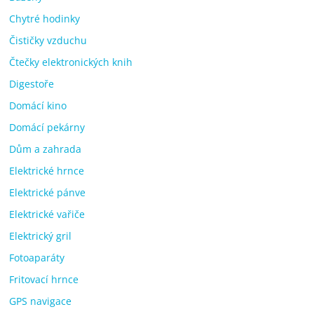
Chytré hodinky
Čističky vzduchu
Čtečky elektronických knih
Digestoře
Domácí kino
Domácí pekárny
Dům a zahrada
Elektrické hrnce
Elektrické pánve
Elektrické vařiče
Elektrický gril
Fotoaparáty
Fritovací hrnce
GPS navigace