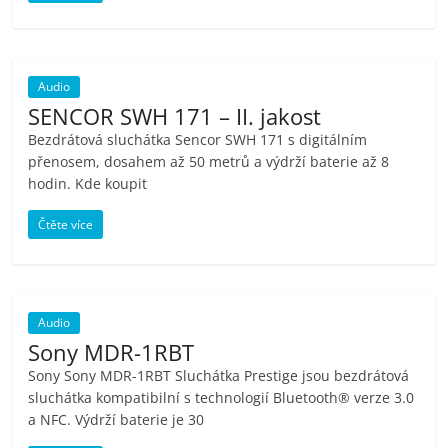
Audio
SENCOR SWH 171 – II. jakost
Bezdrátová sluchátka Sencor SWH 171 s digitálním
přenosem, dosahem až 50 metrů a výdrží baterie až 8
hodin. Kde koupit
Čtěte více
Audio
Sony MDR-1RBT
Sony Sony MDR-1RBT Sluchátka Prestige jsou bezdrátová
sluchátka kompatibilní s technologií Bluetooth® verze 3.0
a NFC. Výdrží baterie je 30