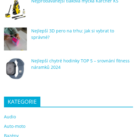
Nejprodávanější tlaková myčka Kärcher K5
Nejlepší 3D pero na trhu: Jak si vybrat to
správné?
Nejlepší chytré hodinky TOP 5 – srovnání fitness
náramků 2024
KATEGORIE
Audio
Auto-moto
Bazény