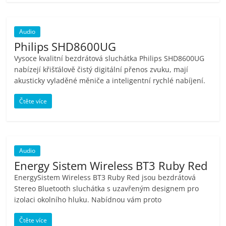
Audio
Philips SHD8600UG
Vysoce kvalitní bezdrátová sluchátka Philips SHD8600UG
nabízejí křišťálově čistý digitální přenos zvuku, mají
akusticky vyladěné měniče a inteligentní rychlé nabíjení.
Čtěte více
Audio
Energy Sistem Wireless BT3 Ruby Red
EnergySistem Wireless BT3 Ruby Red jsou bezdrátová
Stereo Bluetooth sluchátka s uzavřeným designem pro
izolaci okolního hluku. Nabídnou vám proto
Čtěte více