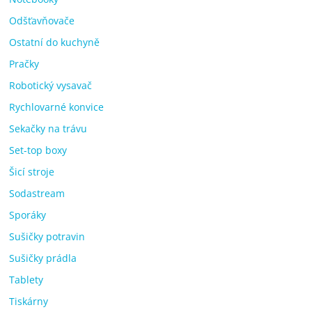
Odšťavňovače
Ostatní do kuchyně
Pračky
Robotický vysavač
Rychlovarné konvice
Sekačky na trávu
Set-top boxy
Šicí stroje
Sodastream
Sporáky
Sušičky potravin
Sušičky prádla
Tablety
Tiskárny