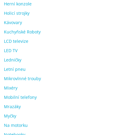
Herní konzole
Holicí strojky
Kávovary
Kuchyňské Roboty
LCD televize
LED TV
Ledničky
Letní pneu
Mikrovlnné trouby
Mixéry
Mobilní telefony
Mrazáky
Myčky
Na motorku
Notebooky