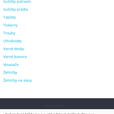
Sušičky potravin
Sušičky prádla
Tablety
Tiskárny
Trouby
Ultrabooky
Varné desky
Varné konvice
Vysavače
Žehličky
Žehličky na vlasy
end of hide -->
Copyright © 2026
Elektro OK – nejlepší elektronika porovnání,