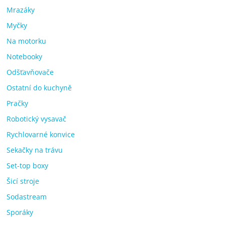
Mrazáky
Myčky
Na motorku
Notebooky
Odšťavňovače
Ostatní do kuchyně
Pračky
Robotický vysavač
Rychlovarné konvice
Sekačky na trávu
Set-top boxy
Šicí stroje
Sodastream
Sporáky