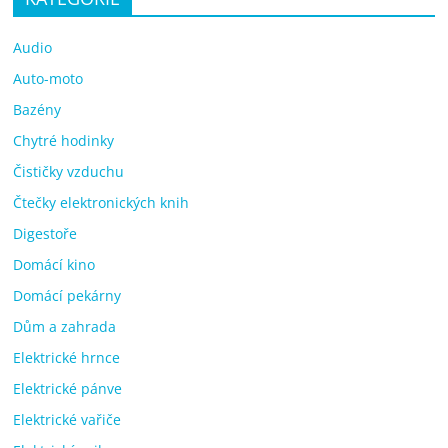
Audio
Auto-moto
Bazény
Chytré hodinky
Čističky vzduchu
Čtečky elektronických knih
Digestoře
Domácí kino
Domácí pekárny
Dům a zahrada
Elektrické hrnce
Elektrické pánve
Elektrické vařiče