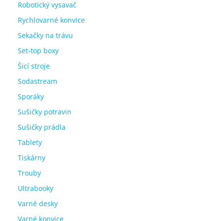
Robotický vysavač
Rychlovarné konvice
Sekačky na trávu
Set-top boxy
Šicí stroje
Sodastream
Sporáky
Sušičky potravin
Sušičky prádla
Tablety
Tiskárny
Trouby
Ultrabooky
Varné desky
Varné konvice