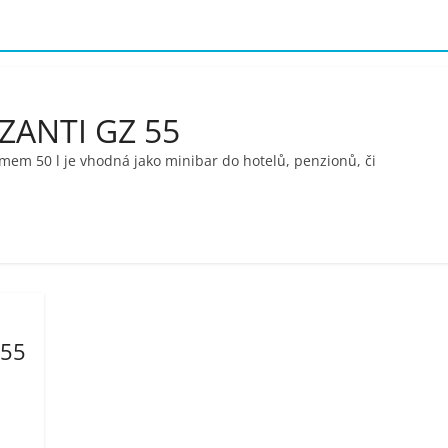
ZANTI GZ 55
em 50 l je vhodná jako minibar do hotelů, penzionů, či
 55
i