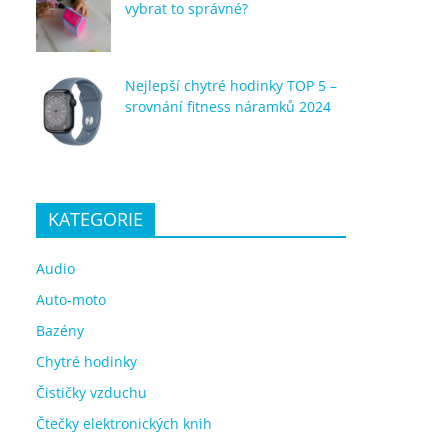
vybrat to správné?
Nejlepší chytré hodinky TOP 5 –
srovnání fitness náramků 2024
KATEGORIE
Audio
Auto-moto
Bazény
Chytré hodinky
Čističky vzduchu
Čtečky elektronických knih