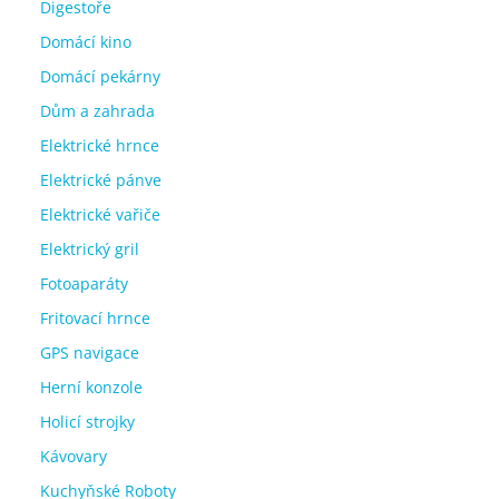
Digestoře
Domácí kino
Domácí pekárny
Dům a zahrada
Elektrické hrnce
Elektrické pánve
Elektrické vařiče
Elektrický gril
Fotoaparáty
Fritovací hrnce
GPS navigace
Herní konzole
Holicí strojky
Kávovary
Kuchyňské Roboty