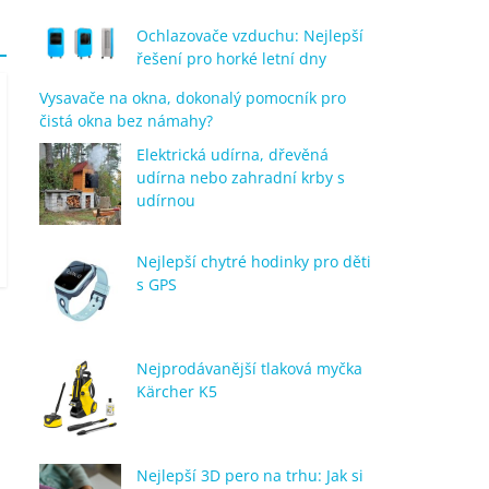
Ochlazovače vzduchu: Nejlepší
řešení pro horké letní dny
Vysavače na okna, dokonalý pomocník pro
čistá okna bez námahy?
Elektrická udírna, dřevěná
udírna nebo zahradní krby s
udírnou
Nejlepší chytré hodinky pro děti
s GPS
Nejprodávanější tlaková myčka
Kärcher K5
Nejlepší 3D pero na trhu: Jak si