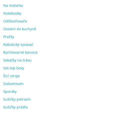
Na motorku
Notebooky
Odšťavňovače
Ostatní do kuchyně
Pračky
Robotický vysavač
Rychlovarné konvice
Sekačky na trávu
Set-top boxy
Šicí stroje
Sodastream
Sporáky
Sušičky potravin
Sušičky prádla