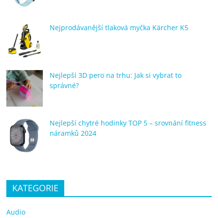
Nejprodávanější tlaková myčka Kärcher K5
Nejlepší 3D pero na trhu: Jak si vybrat to
správné?
Nejlepší chytré hodinky TOP 5 – srovnání fitness
náramků 2024
KATEGORIE
Audio