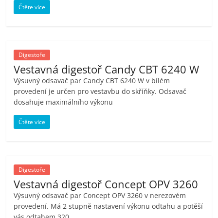
Čtěte více
Digestoře
Vestavná digestoř Candy CBT 6240 W
Výsuvný odsavač par Candy CBT 6240 W v bílém
provedení je určen pro vestavbu do skříňky. Odsavač
dosahuje maximálního výkonu
Čtěte více
Digestoře
Vestavná digestoř Concept OPV 3260
Výsuvný odsavač par Concept OPV 3260 v nerezovém
provedení. Má 2 stupně nastavení výkonu odtahu a potěší
vás odtahem 320