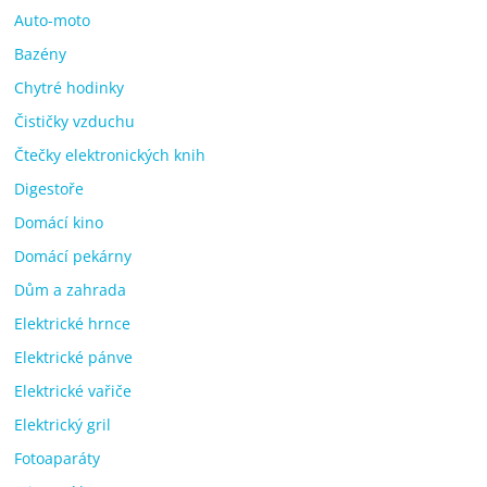
Auto-moto
Bazény
Chytré hodinky
Čističky vzduchu
Čtečky elektronických knih
Digestoře
Domácí kino
Domácí pekárny
Dům a zahrada
Elektrické hrnce
Elektrické pánve
Elektrické vařiče
Elektrický gril
Fotoaparáty