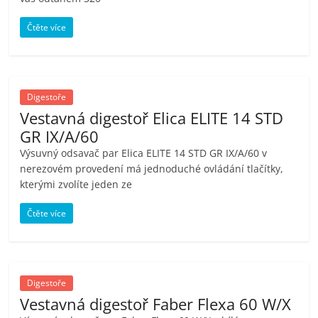
Čtěte více
Digestoře
Vestavná digestoř Elica ELITE 14 STD
GR IX/A/60
Výsuvný odsavač par Elica ELITE 14 STD GR IX/A/60 v
nerezovém provedení má jednoduché ovládání tlačítky,
kterými zvolíte jeden ze
Čtěte více
Digestoře
Vestavná digestoř Faber Flexa 60 W/X