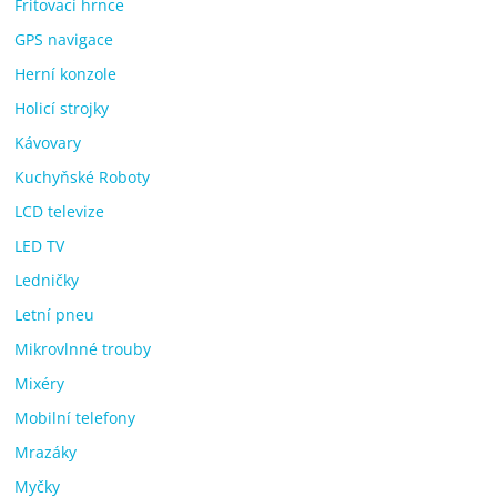
Fritovací hrnce
GPS navigace
Herní konzole
Holicí strojky
Kávovary
Kuchyňské Roboty
LCD televize
LED TV
Ledničky
Letní pneu
Mikrovlnné trouby
Mixéry
Mobilní telefony
Mrazáky
Myčky