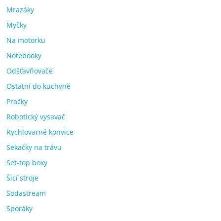
Mrazáky
Myčky
Na motorku
Notebooky
Odšťavňovače
Ostatní do kuchyně
Pračky
Robotický vysavač
Rychlovarné konvice
Sekačky na trávu
Set-top boxy
Šicí stroje
Sodastream
Sporáky