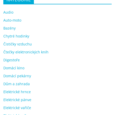
Audio
Auto-moto
Bazény
Chytré hodinky
Čističky vzduchu
Čtečky elektronických knih
Digestoře
Domácí kino
Domácí pekárny
Dům a zahrada
Elektrické hrnce
Elektrické pánve
Elektrické vařiče