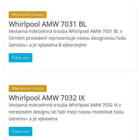
Mikrovlnné trouby
Whirlpool AMW 7031 BL
Vestavná mikrovlnná trouba Whirlpool AMW 7031 BL v
černém provedení reprezentuje novou designovou řadu
Genesis+ a je vybavena 8 výkonovými
Čtěte více
Mikrovlnné trouby
Whirlpool AMW 7032 IX
Vestavná mikrovlnná trouba Whirlpool AMW 7032 IX v
nerezovém designu se řadí mezi novou modelové řadu
Genesis+ a je vybavena
Čtěte více