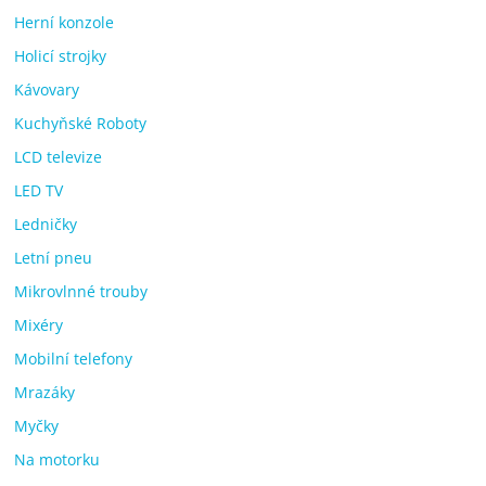
Herní konzole
Holicí strojky
Kávovary
Kuchyňské Roboty
LCD televize
LED TV
Ledničky
Letní pneu
Mikrovlnné trouby
Mixéry
Mobilní telefony
Mrazáky
Myčky
Na motorku