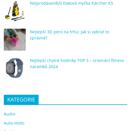
Nejprodávanější tlaková myčka Kärcher K5
Nejlepší 3D pero na trhu: Jak si vybrat to
správné?
Nejlepší chytré hodinky TOP 5 – srovnání fitness
náramků 2024
KATEGORIE
Audio
Auto-moto