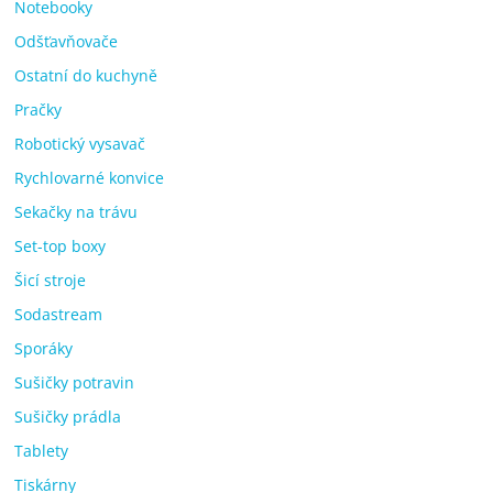
Notebooky
Odšťavňovače
Ostatní do kuchyně
Pračky
Robotický vysavač
Rychlovarné konvice
Sekačky na trávu
Set-top boxy
Šicí stroje
Sodastream
Sporáky
Sušičky potravin
Sušičky prádla
Tablety
Tiskárny