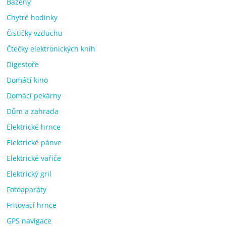
Bazény
Chytré hodinky
Čističky vzduchu
Čtečky elektronických knih
Digestoře
Domácí kino
Domácí pekárny
Dům a zahrada
Elektrické hrnce
Elektrické pánve
Elektrické vařiče
Elektrický gril
Fotoaparáty
Fritovací hrnce
GPS navigace