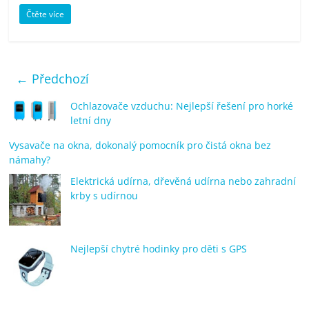
Čtěte více
← Předchozí
Ochlazovače vzduchu: Nejlepší řešení pro horké
letní dny
Vysavače na okna, dokonalý pomocník pro čistá okna bez
námahy?
Elektrická udírna, dřevěná udírna nebo zahradní
krby s udírnou
Nejlepší chytré hodinky pro děti s GPS