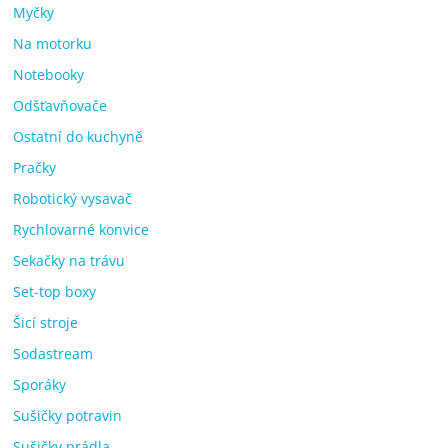
Myčky
Na motorku
Notebooky
Odšťavňovače
Ostatní do kuchyně
Pračky
Robotický vysavač
Rychlovarné konvice
Sekačky na trávu
Set-top boxy
Šicí stroje
Sodastream
Sporáky
Sušičky potravin
Sušičky prádla