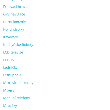
Fritovací hrnce
GPS navigace
Herní konzole
Holicí strojky
Kávovary
Kuchyňské Roboty
LCD televize
LED TV
Ledničky
Letní pneu
Mikrovlnné trouby
Mixéry
Mobilní telefony
Mrazáky