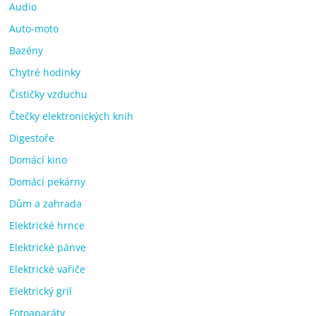
Audio
Auto-moto
Bazény
Chytré hodinky
Čističky vzduchu
Čtečky elektronických knih
Digestoře
Domácí kino
Domácí pekárny
Dům a zahrada
Elektrické hrnce
Elektrické pánve
Elektrické vařiče
Elektrický gril
Fotoaparáty