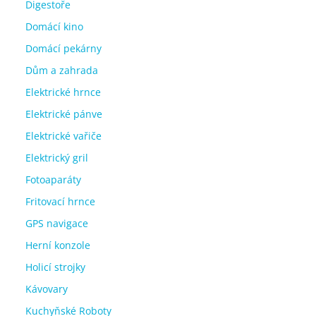
Digestoře
Domácí kino
Domácí pekárny
Dům a zahrada
Elektrické hrnce
Elektrické pánve
Elektrické vařiče
Elektrický gril
Fotoaparáty
Fritovací hrnce
GPS navigace
Herní konzole
Holicí strojky
Kávovary
Kuchyňské Roboty