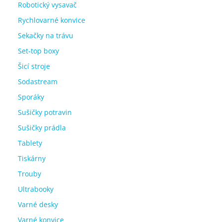
Robotický vysavač
Rychlovarné konvice
Sekačky na trávu
Set-top boxy
Šicí stroje
Sodastream
Sporáky
Sušičky potravin
Sušičky prádla
Tablety
Tiskárny
Trouby
Ultrabooky
Varné desky
Varné konvice