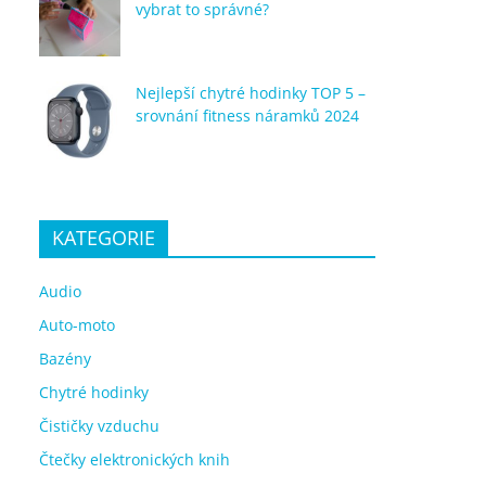
vybrat to správné?
Nejlepší chytré hodinky TOP 5 –
srovnání fitness náramků 2024
KATEGORIE
Audio
Auto-moto
Bazény
Chytré hodinky
Čističky vzduchu
Čtečky elektronických knih