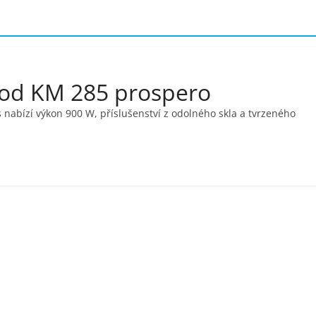
od KM 285 prospero
abízí výkon 900 W, příslušenství z odolného skla a tvrzeného