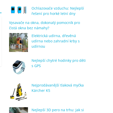
Ochlazovače vzduchu: Nejlepší
řešení pro horké letní dny
Vysavače na okna, dokonalý pomocník pro
čistá okna bez námahy?
Elektrická udírna, dřevěná
udírna nebo zahradní krby s
udírnou
Nejlepší chytré hodinky pro děti
s GPS
Nejprodávanější tlaková myčka
Kärcher K5
Nejlepší 3D pero na trhu: Jak si