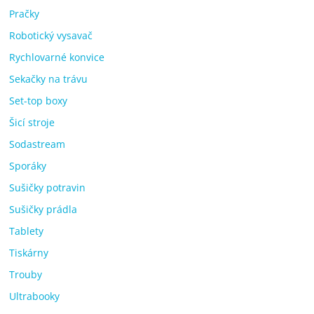
Pračky
Robotický vysavač
Rychlovarné konvice
Sekačky na trávu
Set-top boxy
Šicí stroje
Sodastream
Sporáky
Sušičky potravin
Sušičky prádla
Tablety
Tiskárny
Trouby
Ultrabooky