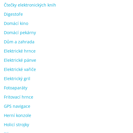
Čtečky elektronických knih
Digestoře
Domácí kino
Domácí pekárny
Dům a zahrada
Elektrické hrnce
Elektrické pánve
Elektrické vařiče
Elektrický gril
Fotoaparáty
Fritovací hrnce
GPS navigace
Herní konzole
Holicí strojky