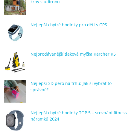
krby s udírnou
Nejlepší chytré hodinky pro děti s GPS
Nejprodávanější tlaková myčka Kärcher K5
Nejlepší 3D pero na trhu: Jak si vybrat to
správné?
Nejlepší chytré hodinky TOP 5 – srovnání fitness
náramků 2024