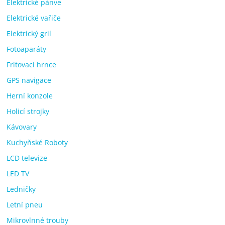
Elektrické pánve
Elektrické vařiče
Elektrický gril
Fotoaparáty
Fritovací hrnce
GPS navigace
Herní konzole
Holicí strojky
Kávovary
Kuchyňské Roboty
LCD televize
LED TV
Ledničky
Letní pneu
Mikrovlnné trouby