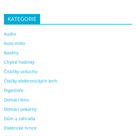
KATEGORIE
Audio
Auto-moto
Bazény
Chytré hodinky
Čističky vzduchu
Čtečky elektronických knih
Digestoře
Domácí kino
Domácí pekárny
Dům a zahrada
Elektrické hrnce