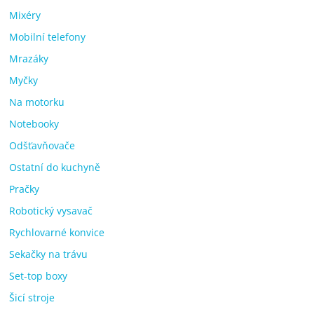
Mixéry
Mobilní telefony
Mrazáky
Myčky
Na motorku
Notebooky
Odšťavňovače
Ostatní do kuchyně
Pračky
Robotický vysavač
Rychlovarné konvice
Sekačky na trávu
Set-top boxy
Šicí stroje