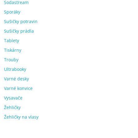
Sodastream
Sporáky
Sušičky potravin
Sušičky prádla
Tablety
Tiskárny
Trouby
Ultrabooky
Varné desky
Varné konvice
Vysavače
Žehličky
Žehličky na vlasy