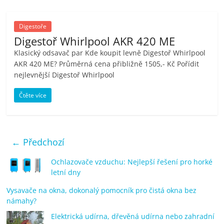
Digestoře
Digestoř Whirlpool AKR 420 ME
Klasický odsavač par Kde koupit levně Digestoř Whirlpool
AKR 420 ME? Průměrná cena přibližně 1505,- Kč Pořídit
nejlevnější Digestoř Whirlpool
Čtěte více
← Předchozí
Ochlazovače vzduchu: Nejlepší řešení pro horké
letní dny
Vysavače na okna, dokonalý pomocník pro čistá okna bez
námahy?
Elektrická udírna, dřevěná udírna nebo zahradní