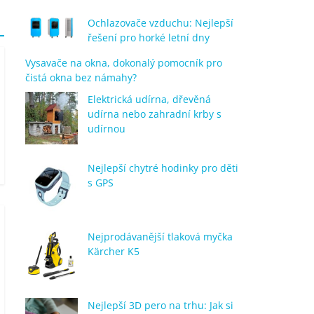
Ochlazovače vzduchu: Nejlepší
řešení pro horké letní dny
Vysavače na okna, dokonalý pomocník pro
čistá okna bez námahy?
Elektrická udírna, dřevěná
udírna nebo zahradní krby s
udírnou
Nejlepší chytré hodinky pro děti
s GPS
Nejprodávanější tlaková myčka
Kärcher K5
Nejlepší 3D pero na trhu: Jak si