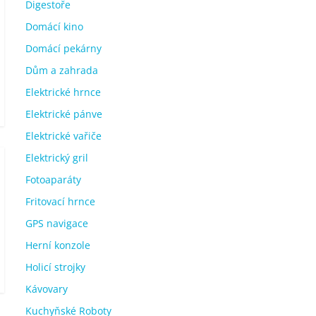
Digestoře
Domácí kino
Domácí pekárny
Dům a zahrada
Elektrické hrnce
Elektrické pánve
Elektrické vařiče
Elektrický gril
Fotoaparáty
Fritovací hrnce
GPS navigace
Herní konzole
Holicí strojky
Kávovary
Kuchyňské Roboty