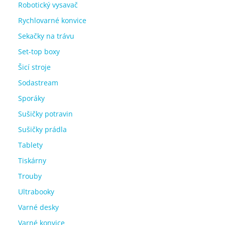
Robotický vysavač
Rychlovarné konvice
Sekačky na trávu
Set-top boxy
Šicí stroje
Sodastream
Sporáky
Sušičky potravin
Sušičky prádla
Tablety
Tiskárny
Trouby
Ultrabooky
Varné desky
Varné konvice