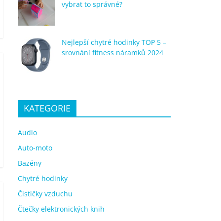
vybrat to správné?
Nejlepší chytré hodinky TOP 5 –
srovnání fitness náramků 2024
KATEGORIE
Audio
Auto-moto
Bazény
Chytré hodinky
Čističky vzduchu
Čtečky elektronických knih