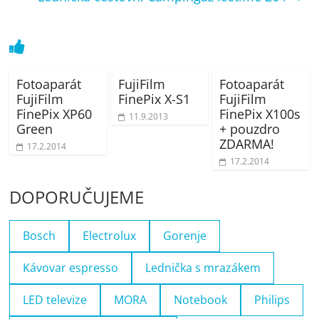
Fotoaparát
FujiFilm
Fotoaparát
FujiFilm
FinePix X-S1
FujiFilm
FinePix XP60
FinePix X100s
11.9.2013
Green
+ pouzdro
ZDARMA!
17.2.2014
17.2.2014
DOPORUČUJEME
Bosch
Electrolux
Gorenje
Kávovar espresso
Lednička s mrazákem
LED televize
MORA
Notebook
Philips