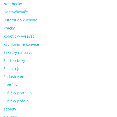
Notebooky
Odšťavňovače
Ostatní do kuchyně
Pračky
Robotický vysavač
Rychlovarné konvice
Sekačky na trávu
Set-top boxy
Šicí stroje
Sodastream
Sporáky
Sušičky potravin
Sušičky prádla
Tablety