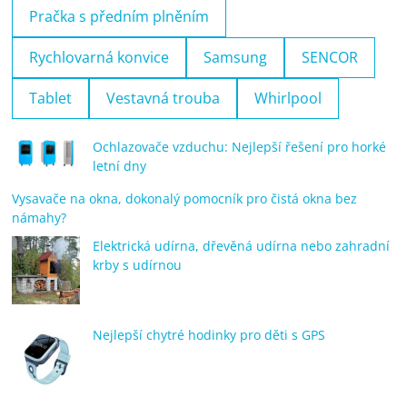
Pračka s předním plněním
Rychlovarná konvice
Samsung
SENCOR
Tablet
Vestavná trouba
Whirlpool
Ochlazovače vzduchu: Nejlepší řešení pro horké
letní dny
Vysavače na okna, dokonalý pomocník pro čistá okna bez
námahy?
Elektrická udírna, dřevěná udírna nebo zahradní
krby s udírnou
Nejlepší chytré hodinky pro děti s GPS