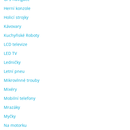
Herní konzole
Holicí strojky
Kávovary
Kuchyňské Roboty
LCD televize
LED TV
Ledničky
Letní pneu
Mikrovlnné trouby
Mixéry
Mobilní telefony
Mrazáky
Myčky
Na motorku