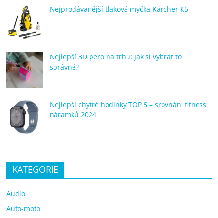
Nejprodávanější tlaková myčka Kärcher K5
Nejlepší 3D pero na trhu: Jak si vybrat to
správné?
Nejlepší chytré hodinky TOP 5 – srovnání fitness
náramků 2024
KATEGORIE
Audio
Auto-moto