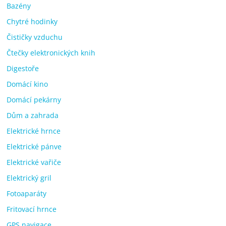
Bazény
Chytré hodinky
Čističky vzduchu
Čtečky elektronických knih
Digestoře
Domácí kino
Domácí pekárny
Dům a zahrada
Elektrické hrnce
Elektrické pánve
Elektrické vařiče
Elektrický gril
Fotoaparáty
Fritovací hrnce
GPS navigace