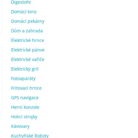
Digestoře
Domácí kino
Domácí pekárny
Dům a zahrada
Elektrické hrnce
Elektrické pánve
Elektrické vařiče
Elektrický gril
Fotoaparáty
Fritovací hrnce
GPS navigace
Herní konzole
Holicí strojky
Kávovary
Kuchyňské Roboty