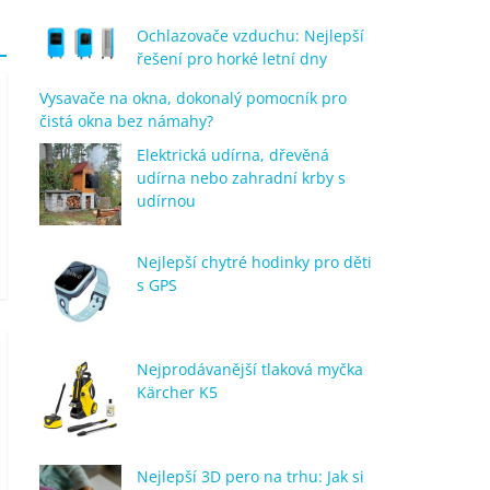
Ochlazovače vzduchu: Nejlepší
řešení pro horké letní dny
Vysavače na okna, dokonalý pomocník pro
čistá okna bez námahy?
Elektrická udírna, dřevěná
udírna nebo zahradní krby s
udírnou
Nejlepší chytré hodinky pro děti
s GPS
Nejprodávanější tlaková myčka
Kärcher K5
Nejlepší 3D pero na trhu: Jak si