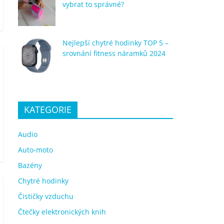
vybrat to správné?
Nejlepší chytré hodinky TOP 5 –
srovnání fitness náramků 2024
KATEGORIE
Audio
Auto-moto
Bazény
Chytré hodinky
Čističky vzduchu
Čtečky elektronických knih