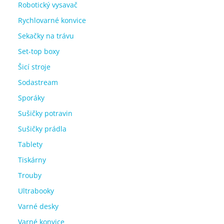
Robotický vysavač
Rychlovarné konvice
Sekačky na trávu
Set-top boxy
Šicí stroje
Sodastream
Sporáky
Sušičky potravin
Sušičky prádla
Tablety
Tiskárny
Trouby
Ultrabooky
Varné desky
Varné konvice