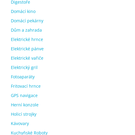
Digestoře
Domácí kino
Domácí pekárny
Dům a zahrada
Elektrické hrnce
Elektrické pánve
Elektrické vařiče
Elektrický gril
Fotoaparáty
Fritovací hrnce
GPS navigace
Herní konzole
Holicí strojky
Kávovary
Kuchyňské Roboty