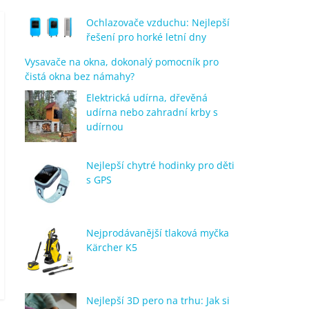
Ochlazovače vzduchu: Nejlepší
řešení pro horké letní dny
Vysavače na okna, dokonalý pomocník pro
čistá okna bez námahy?
Elektrická udírna, dřevěná
udírna nebo zahradní krby s
udírnou
Nejlepší chytré hodinky pro děti
s GPS
Nejprodávanější tlaková myčka
Kärcher K5
Nejlepší 3D pero na trhu: Jak si