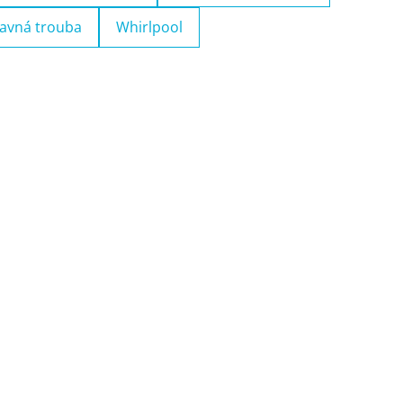
avná trouba
Whirlpool