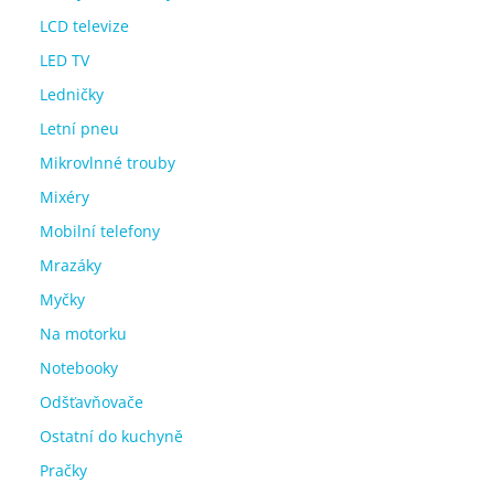
LCD televize
LED TV
Ledničky
Letní pneu
Mikrovlnné trouby
Mixéry
Mobilní telefony
Mrazáky
Myčky
Na motorku
Notebooky
Odšťavňovače
Ostatní do kuchyně
Pračky