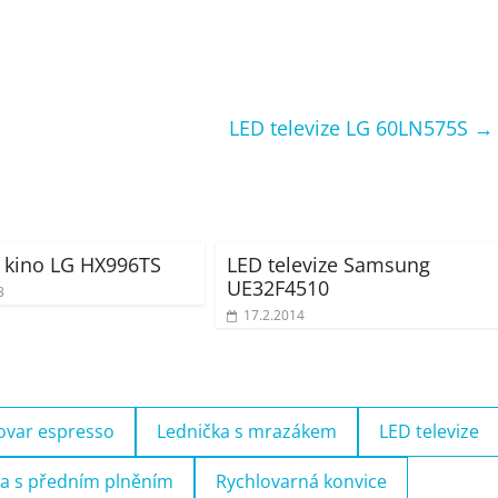
LED televize LG 60LN575S
→
 kino LG HX996TS
LED televize Samsung
UE32F4510
3
17.2.2014
ovar espresso
Lednička s mrazákem
LED televize
a s předním plněním
Rychlovarná konvice