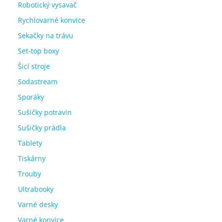
Robotický vysavač
Rychlovarné konvice
Sekačky na trávu
Set-top boxy
Šicí stroje
Sodastream
Sporáky
Sušičky potravin
Sušičky prádla
Tablety
Tiskárny
Trouby
Ultrabooky
Varné desky
Varné konvice