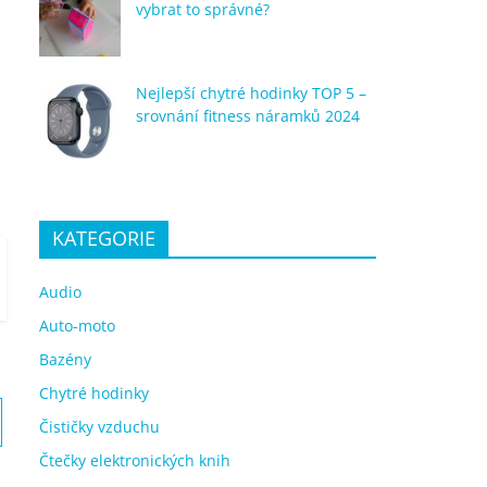
vybrat to správné?
Nejlepší chytré hodinky TOP 5 –
srovnání fitness náramků 2024
KATEGORIE
Audio
Auto-moto
Bazény
Chytré hodinky
Čističky vzduchu
Čtečky elektronických knih