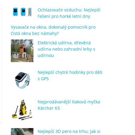
Ochlazovače vzduchu: Nejlepší
řešení pro horké letní dny
Vysavače na okna, dokonalý pomocník pro
čistá okna bez námahy?
Elektrická udírna, dřevěná
udírna nebo zahradní krby s
udírnou
Nejlepší chytré hodinky pro děti
s GPS
Nejprodávanější tlaková myčka
Kärcher K5
Nejlepší 3D pero na trhu: Jak si