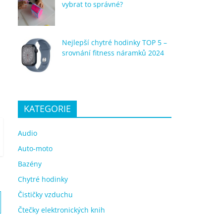
vybrat to správné?
Nejlepší chytré hodinky TOP 5 –
srovnání fitness náramků 2024
KATEGORIE
Audio
Auto-moto
Bazény
Chytré hodinky
Čističky vzduchu
Čtečky elektronických knih