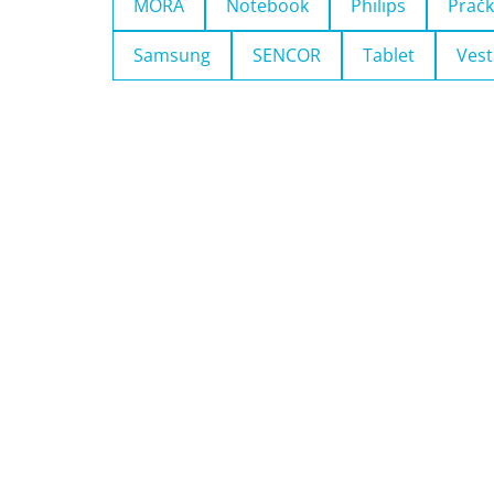
MORA
Notebook
Philips
Pračk
Samsung
SENCOR
Tablet
Vest