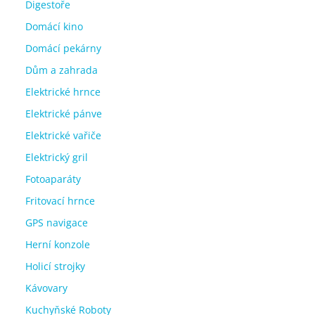
Digestoře
Domácí kino
Domácí pekárny
Dům a zahrada
Elektrické hrnce
Elektrické pánve
Elektrické vařiče
Elektrický gril
Fotoaparáty
Fritovací hrnce
GPS navigace
Herní konzole
Holicí strojky
Kávovary
Kuchyňské Roboty