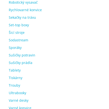
Robotický vysavač
Rychlovarné konvice
Sekačky na trávu
Set-top boxy
Šicí stroje
Sodastream
Sporáky
Sušičky potravin
Sušičky prádla
Tablety
Tiskárny
Trouby
Ultrabooky
Varné desky
Varné konvice