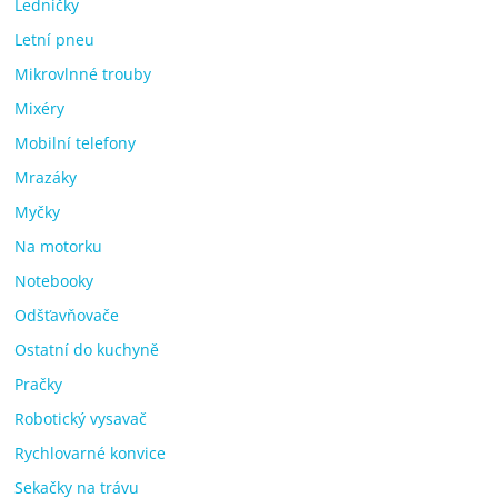
Ledničky
Letní pneu
Mikrovlnné trouby
Mixéry
Mobilní telefony
Mrazáky
Myčky
Na motorku
Notebooky
Odšťavňovače
Ostatní do kuchyně
Pračky
Robotický vysavač
Rychlovarné konvice
Sekačky na trávu