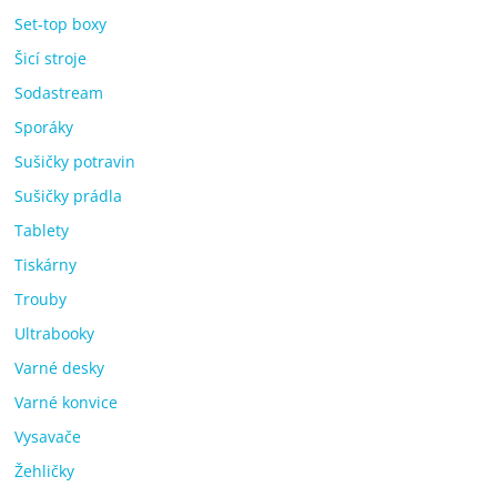
Set-top boxy
Šicí stroje
Sodastream
Sporáky
Sušičky potravin
Sušičky prádla
Tablety
Tiskárny
Trouby
Ultrabooky
Varné desky
Varné konvice
Vysavače
Žehličky