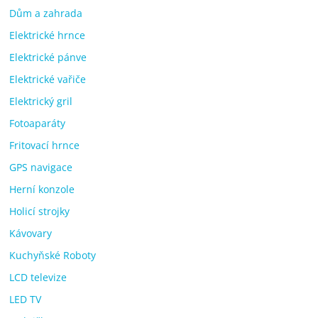
Dům a zahrada
Elektrické hrnce
Elektrické pánve
Elektrické vařiče
Elektrický gril
Fotoaparáty
Fritovací hrnce
GPS navigace
Herní konzole
Holicí strojky
Kávovary
Kuchyňské Roboty
LCD televize
LED TV