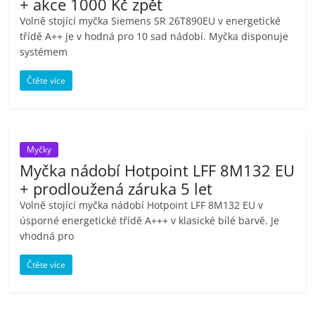
+ akce 1000 Kč zpět
Volně stojící myčka Siemens SR 26T890EU v energetické
třídě A++ je v hodná pro 10 sad nádobí. Myčka disponuje
systémem
Čtěte více
Myčky
Myčka nádobí Hotpoint LFF 8M132 EU
+ prodloužená záruka 5 let
Volně stojící myčka nádobí Hotpoint LFF 8M132 EU v
úsporné energetické třídě A+++ v klasické bílé barvě. Je
vhodná pro
Čtěte více