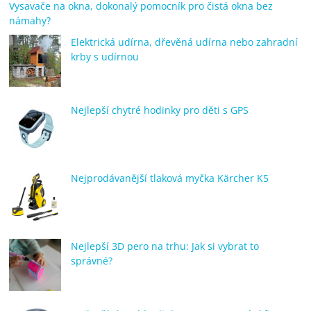
Vysavače na okna, dokonalý pomocník pro čistá okna bez
námahy?
Elektrická udírna, dřevěná udírna nebo zahradní
krby s udírnou
Nejlepší chytré hodinky pro děti s GPS
Nejprodávanější tlaková myčka Kärcher K5
Nejlepší 3D pero na trhu: Jak si vybrat to
správné?