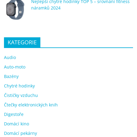
Nejlepší chytré hodinky TOP 5 – srovnání fitness
náramků 2024
KATEGORIE
Audio
Auto-moto
Bazény
Chytré hodinky
Čističky vzduchu
Čtečky elektronických knih
Digestoře
Domácí kino
Domácí pekárny