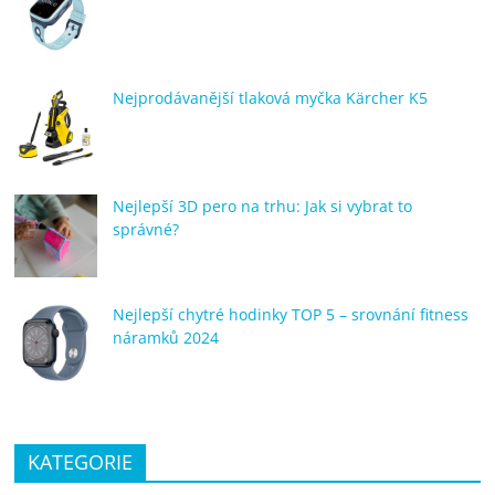
Nejprodávanější tlaková myčka Kärcher K5
Nejlepší 3D pero na trhu: Jak si vybrat to
správné?
Nejlepší chytré hodinky TOP 5 – srovnání fitness
náramků 2024
KATEGORIE