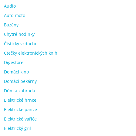
Audio
Auto-moto
Bazény
Chytré hodinky
Čističky vzduchu
Čtečky elektronických knih
Digestoře
Domácí kino
Domácí pekárny
Dům a zahrada
Elektrické hrnce
Elektrické pánve
Elektrické vařiče
Elektrický gril