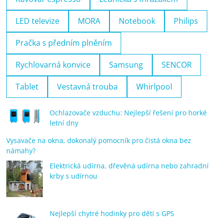
LED televize
MORA
Notebook
Philips
Pračka s předním plněním
Rychlovarná konvice
Samsung
SENCOR
Tablet
Vestavná trouba
Whirlpool
Ochlazovače vzduchu: Nejlepší řešení pro horké
letní dny
Vysavače na okna, dokonalý pomocník pro čistá okna bez
námahy?
Elektrická udírna, dřevěná udírna nebo zahradní
krby s udírnou
Nejlepší chytré hodinky pro děti s GPS