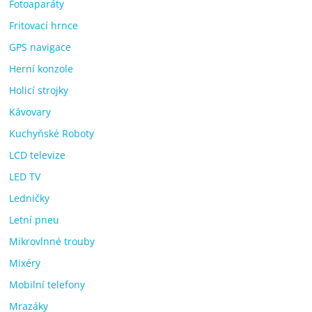
Fotoaparáty
Fritovací hrnce
GPS navigace
Herní konzole
Holicí strojky
Kávovary
Kuchyňské Roboty
LCD televize
LED TV
Ledničky
Letní pneu
Mikrovlnné trouby
Mixéry
Mobilní telefony
Mrazáky