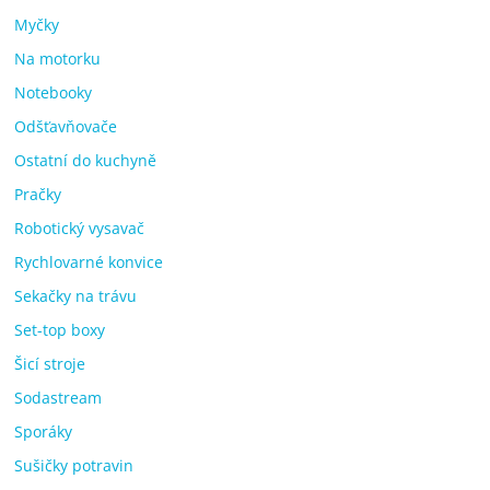
Myčky
Na motorku
Notebooky
Odšťavňovače
Ostatní do kuchyně
Pračky
Robotický vysavač
Rychlovarné konvice
Sekačky na trávu
Set-top boxy
Šicí stroje
Sodastream
Sporáky
Sušičky potravin