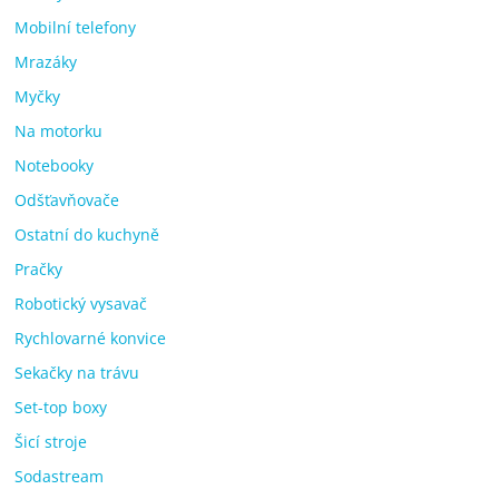
Mobilní telefony
Mrazáky
Myčky
Na motorku
Notebooky
Odšťavňovače
Ostatní do kuchyně
Pračky
Robotický vysavač
Rychlovarné konvice
Sekačky na trávu
Set-top boxy
Šicí stroje
Sodastream