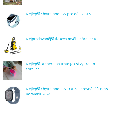
Nejlepší chytré hodinky pro děti s GPS
Nejprodávanější tlaková myčka Kärcher K5
Nejlepší 3D pero na trhu: Jak si vybrat to
správné?
Nejlepší chytré hodinky TOP 5 – srovnání fitness
náramků 2024