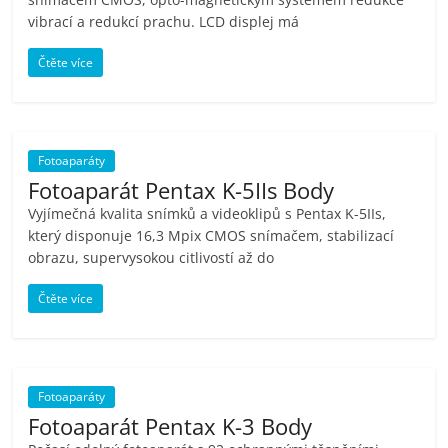
vibrací a redukcí prachu. LCD displej má
Čtěte více
Fotoaparáty
Fotoaparát Pentax K-5IIs Body
Vyjímečná kvalita snímků a videoklipů s Pentax K-5IIs,
který disponuje 16,3 Mpix CMOS snímačem, stabilizací
obrazu, supervysokou citlivostí až do
Čtěte více
Fotoaparáty
Fotoaparát Pentax K-3 Body