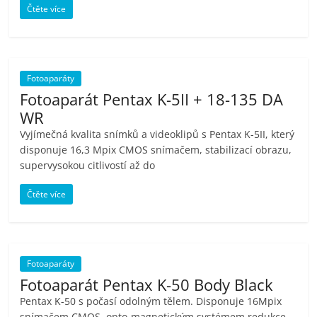
Čtěte více
Fotoaparáty
Fotoaparát Pentax K-5II + 18-135 DA
WR
Vyjímečná kvalita snímků a videoklipů s Pentax K-5II, který
disponuje 16,3 Mpix CMOS snímačem, stabilizací obrazu,
supervysokou citlivostí až do
Čtěte více
Fotoaparáty
Fotoaparát Pentax K-50 Body Black
Pentax K-50 s počasí odolným tělem. Disponuje 16Mpix
snímačem CMOS, opto-magnetickým systémem redukce