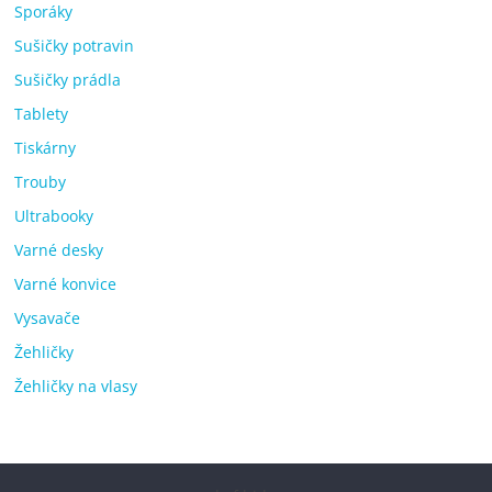
Sporáky
Sušičky potravin
Sušičky prádla
Tablety
Tiskárny
Trouby
Ultrabooky
Varné desky
Varné konvice
Vysavače
Žehličky
Žehličky na vlasy