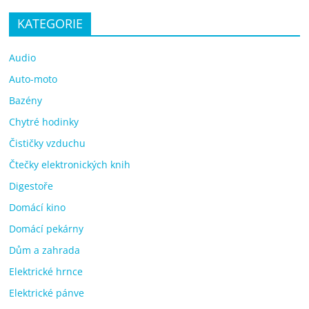
KATEGORIE
Audio
Auto-moto
Bazény
Chytré hodinky
Čističky vzduchu
Čtečky elektronických knih
Digestoře
Domácí kino
Domácí pekárny
Dům a zahrada
Elektrické hrnce
Elektrické pánve