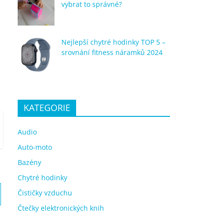
vybrat to správné?
Nejlepší chytré hodinky TOP 5 –
srovnání fitness náramků 2024
KATEGORIE
Audio
Auto-moto
Bazény
Chytré hodinky
Čističky vzduchu
Čtečky elektronických knih