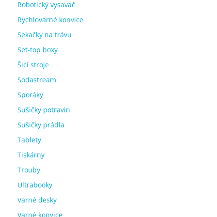
Robotický vysavač
Rychlovarné konvice
Sekačky na trávu
Set-top boxy
Šicí stroje
Sodastream
Sporáky
Sušičky potravin
Sušičky prádla
Tablety
Tiskárny
Trouby
Ultrabooky
Varné desky
Varné konvice