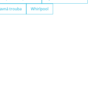
avná trouba
Whirlpool