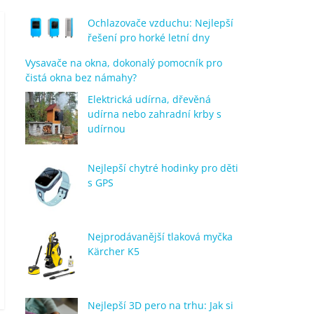
Ochlazovače vzduchu: Nejlepší
řešení pro horké letní dny
Vysavače na okna, dokonalý pomocník pro
čistá okna bez námahy?
Elektrická udírna, dřevěná
udírna nebo zahradní krby s
udírnou
Nejlepší chytré hodinky pro děti
s GPS
Nejprodávanější tlaková myčka
Kärcher K5
Nejlepší 3D pero na trhu: Jak si