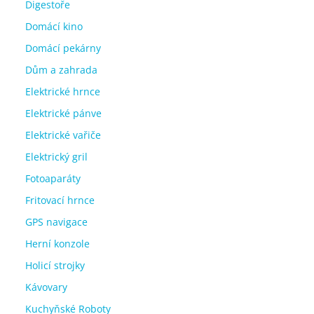
Digestoře
Domácí kino
Domácí pekárny
Dům a zahrada
Elektrické hrnce
Elektrické pánve
Elektrické vařiče
Elektrický gril
Fotoaparáty
Fritovací hrnce
GPS navigace
Herní konzole
Holicí strojky
Kávovary
Kuchyňské Roboty